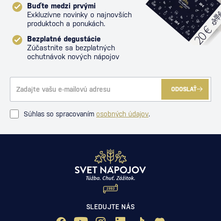
Buďte medzi prvými
Exkluzívne novinky o najnovších
produktoch a ponukách.
Bezplatné degustácie
Zúčastnite sa bezplatných
ochutnávok nových nápojov
ODOSLAŤ
Súhlas so spracovaním
osobných údajov
.
SLEDUJTE NÁS