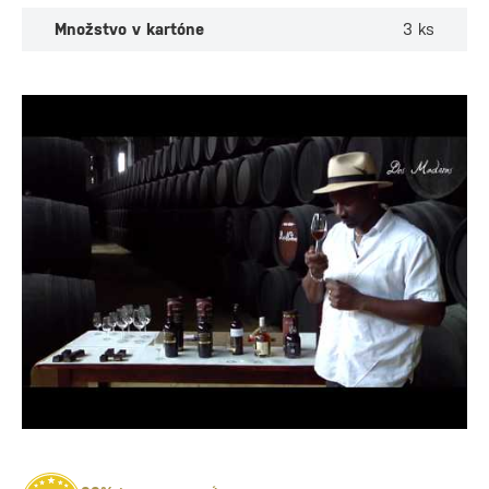
Množstvo v kartóne
3 ks