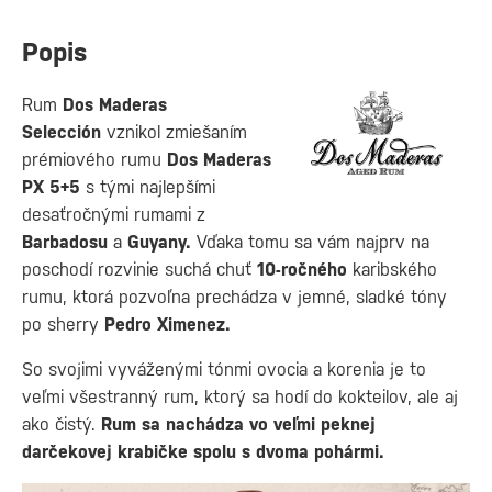
Popis
Rum
Dos Maderas
Selección
vznikol zmiešaním
prémiového rumu
Dos Maderas
PX 5+5
s tými najlepšími
desaťročnými rumami z
Barbadosu
a
Guyany.
Vďaka tomu sa vám najprv na
poschodí rozvinie suchá chuť
10-ročného
karibského
rumu, ktorá pozvoľna prechádza v jemné, sladké tóny
po sherry
Pedro Ximenez.
So svojimi vyváženými tónmi ovocia a korenia je to
veľmi všestranný rum, ktorý sa hodí do kokteilov, ale aj
ako čistý.
Rum sa nachádza vo veľmi peknej
darčekovej krabičke spolu s dvoma pohármi.