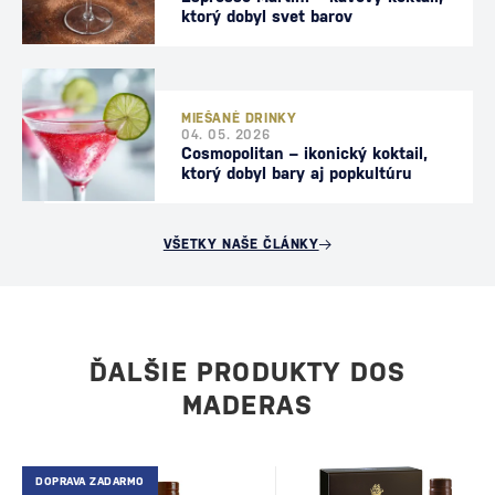
ktorý dobyl svet barov
MIEŠANÉ DRINKY
04. 05. 2026
Cosmopolitan – ikonický koktail,
ktorý dobyl bary aj popkultúru
VŠETKY NAŠE ČLÁNKY
ĎALŠIE PRODUKTY DOS
MADERAS
DOPRAVA ZADARMO