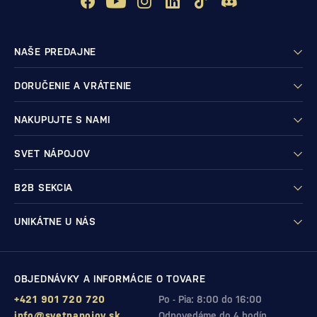
NAŠE PREDAJNE
DORUČENIE A VRÁTENIE
NAKUPUJTE S NAMI
SVET NÁPOJOV
B2B SEKCIA
UNIKÁTNE U NÁS
OBJEDNÁVKY A INFORMÁCIE O TOVARE
+421 901 720 720
Po - Pia: 8:00 do 16:00
info@svetnapojov.sk
Odpovedáme do 4 hodín