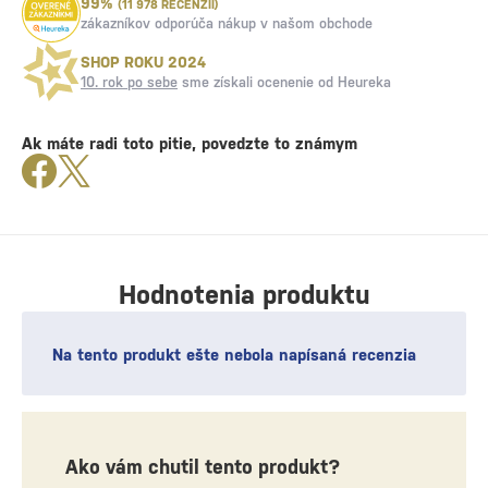
99%
(11 978 RECENZIÍ)
zákazníkov odporúča nákup v našom obchode
SHOP ROKU 2024
10. rok po sebe
sme získali ocenenie od Heureka
Ak máte radi toto pitie, povedzte to známym
Hodnotenia produktu
Na tento produkt ešte nebola napísaná recenzia
Ako vám chutil tento produkt?