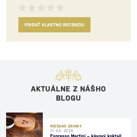
PRIDAŤ VLASTNÚ RECENZIU
AKTUÁLNE Z NÁŠHO
BLOGU
MIEŠANÉ DRINKY
11. 05. 2026
Espresso Martini – kávový koktail,