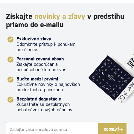
Získajte
novinky a zľavy
v predstihu
priamo do e-mailu
Exkluzívne zľavy
Odomknite prístup k ponukám
pre členov.
Personalizovaný obsah
Získajte odporúčania
prispôsobené len pre vás.
Buďte medzi prvými
Exkluzívne novinky o najnovších
produktoch a ponukách.
Bezplatné degustácie
Zúčastnite sa bezplatných
ochutnávok nových nápojov
ODOSLAŤ