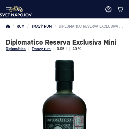
/
RUM
/
TMAVÝ RUM
/
DIPLOMATICO RESERVA EXCLUSIVA MINI
Diplomatico Reserva Exclusiva Mini
Diplomático
Tmavý rum
0.05 l
40 %