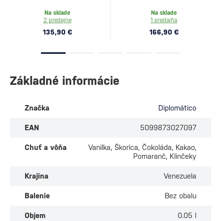
Na sklade
Na sklade
2 predajne
1 predajňa
135,90 €
166,90 €
Základné informácie
Značka
Diplomático
EAN
5099873027097
Chuť a vôňa
Vanilka, Škorica, Čokoláda, Kakao,
Pomaranč, Klinčeky
Krajina
Venezuela
Balenie
Bez obalu
Objem
0.05 l