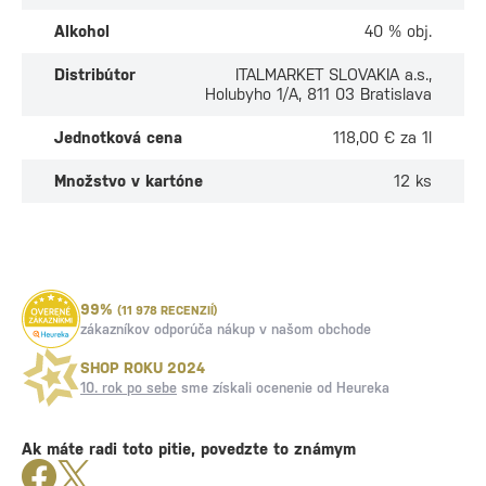
Alkohol
40 % obj.
Distribútor
ITALMARKET SLOVAKIA a.s.,
Holubyho 1/A, 811 03 Bratislava
Jednotková cena
118,00 € za 1l
Množstvo v kartóne
12 ks
99%
(11 978 RECENZIÍ)
zákazníkov odporúča nákup v našom obchode
SHOP ROKU 2024
10. rok po sebe
sme získali ocenenie od Heureka
Ak máte radi toto pitie, povedzte to známym