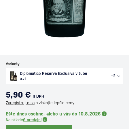
Varianty
Diplomático Reserva Exclusiva v tube
+2
0.7 l
5,90 €
s DPH
Zaregistrujte sa
a získajte lepšie ceny
Ešte dnes osobne, alebo u vás do 10.8.2026
Na sklade
6 predajní