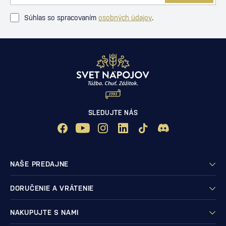
Súhlas so spracovaním
osobných údajov
.
SLEDUJTE NÁS
NAŠE PREDAJNE
DORUČENIE A VRÁTENIE
NAKUPUJTE S NAMI