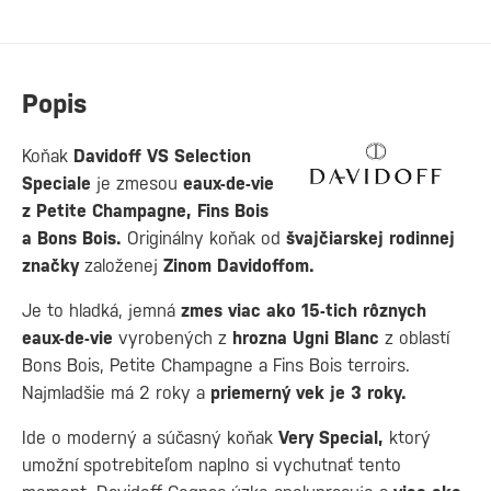
Popis
Koňak
Davidoff VS Selection
Speciale
je zmesou
eaux-de-vie
z Petite Champagne, Fins Bois
a Bons Bois.
Originálny koňak od
švajčiarskej rodinnej
značky
založenej
Zinom Davidoffom.
Je to hladká, jemná
zmes viac ako 15-tich rôznych
eaux-de-vie
vyrobených z
hrozna Ugni Blanc
z oblastí
Bons Bois, Petite Champagne a Fins Bois terroirs.
Najmladšie má 2 roky a
priemerný vek je 3 roky.
Ide o moderný a súčasný koňak
Very Special,
ktorý
umožní spotrebiteľom naplno si vychutnať tento