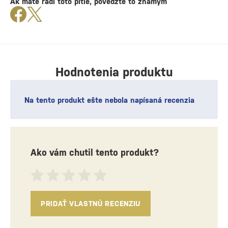
Ak máte radi toto pitie, povedzte to známym
Hodnotenia produktu
Na tento produkt ešte nebola napísaná recenzia
Ako vám chutil tento produkt?
PRIDAŤ VLASTNÚ RECENZIU