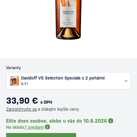
Varianty
Davidoff VS Selection Speciale s 2 pohármi
0.7 l
33,90 €
s DPH
Zaregistrujte sa
a získajte lepšie ceny
Ešte dnes osobne, alebo u vás do 10.8.2026
Na sklade
7 predajní