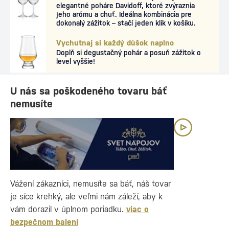
elegantné poháre Davidoff, ktoré zvýraznia
jeho arómu a chuť. Ideálna kombinácia pre
dokonalý zážitok – stačí jeden klik v košíku.
Vychutnaj si každý dúšok naplno
Doplň si degustačný pohár a posuň zážitok o
level vyššie!
U nás sa poškodeného tovaru báť
nemusíte
Vážení zákazníci, nemusíte sa báť, náš tovar
je síce krehký, ale veľmi nám záleží, aby k
vám dorazil v úplnom poriadku.
viac o
bezpečnom balení