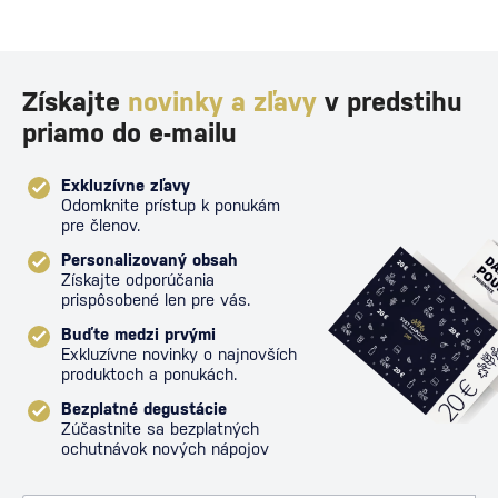
Získajte
novinky a zľavy
v predstihu
priamo do e-mailu
Exkluzívne zľavy
Odomknite prístup k ponukám
pre členov.
Personalizovaný obsah
Získajte odporúčania
prispôsobené len pre vás.
Buďte medzi prvými
Exkluzívne novinky o najnovších
produktoch a ponukách.
Bezplatné degustácie
Zúčastnite sa bezplatných
ochutnávok nových nápojov