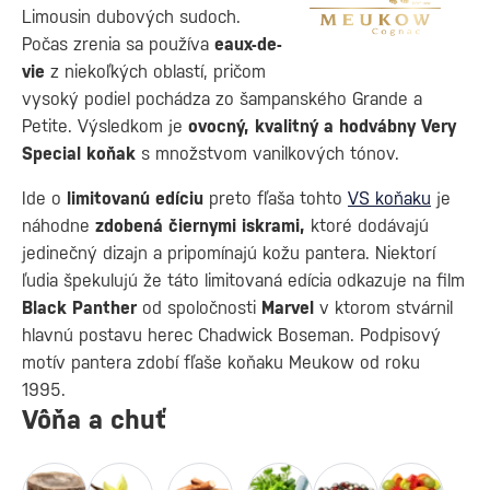
Limousin dubových sudoch.
Počas zrenia sa používa
eaux-de-
vie
z niekoľkých oblastí, pričom
vysoký podiel pochádza zo šampanského Grande a
Petite. Výsledkom je
ovocný, kvalitný a hodvábny Very
Special koňak
s množstvom vanilkových tónov.
Ide o
limitovanú edíciu
preto fľaša tohto
VS koňaku
je
náhodne
zdobená čiernymi iskrami,
ktoré dodávajú
jedinečný dizajn a pripomínajú kožu pantera. Niektorí
ľudia špekulujú že táto limitovaná edícia odkazuje na film
Black Panther
od spoločnosti
Marvel
v ktorom stvárnil
hlavnú postavu herec Chadwick Boseman. Podpisový
motív pantera zdobí fľaše koňaku Meukow od roku
1995.
Vôňa a chuť