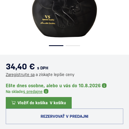
34,40 €
s DPH
Zaregistrujte sa
a získajte lepšie ceny
Ešte dnes osobne, alebo u vás do 10.8.2026
Na sklade
4 predajne
Vložiť do košíka
V košíku
REZERVOVAŤ V PREDAJNI