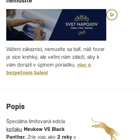
nemusíte
Vážení zákazníci, nemusíte sa báť, náš tovar
je síce krehký, ale veľmi nám záleží, aby k
vám dorazil v úplnom poriadku.
viac o
bezpečnom balení
Popis
Špeciálna limitovaná edícia
koňaku
Meukow VS Black
Panther.
Zrie viac ako
2 roky
v