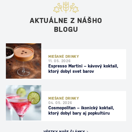
AKTUÁLNE Z NÁŠHO
BLOGU
MIEŠANÉ DRINKY
11. 05. 2026
Espresso Martini – kávový koktail,
ktorý dobyl svet barov
MIEŠANÉ DRINKY
04. 05. 2026
Cosmopolitan – ikonický koktail,
ktorý dobyl bary aj popkultúru