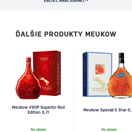
VŠETKY NAŠE ČLÁNKY
ĎALŠIE PRODUKTY MEUKOW
Meukow VSOP Superior Red
Meukow Special 5 Star 0,
Edition 0,7l
Na sklade
Na sklade