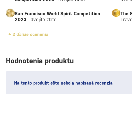
San Francisco World Spirit Competition
The S
2023
- dvojité zlato
Trave
+
2 ďalšie ocenenia
Hodnotenia produktu
Na tento produkt ešte nebola napísaná recenzia