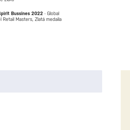
pirit Bussines 2022
- Global
l Retail Masters, Zlatá medaila