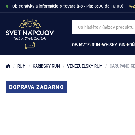
Objednávky a informácie o tovare (Po - Pia: 8:00 do 16:00)
+42
OBJAVTE
RUM
WHISKY
GIN
KOŇ
/
RUM
/
KARIBSKÝ RUM
/
VENEZUELSKÝ RUM
/
CARÚPANO RE
DOPRAVA ZADARMO