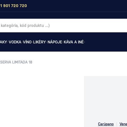
1 901 720 720
AKY
VODKA
VÍNO
LIKÉRY
NÁPOJE
KÁVA A INÉ
SERVA LIMITADA 18
Carúpano
Ven