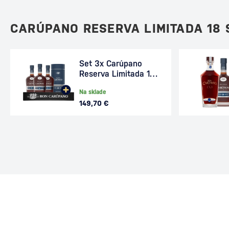
CARÚPANO RESERVA LIMITADA 18
Set 3x Carúpano
Reserva Limitada 18
+ barová podložka
Na sklade
149,70 €