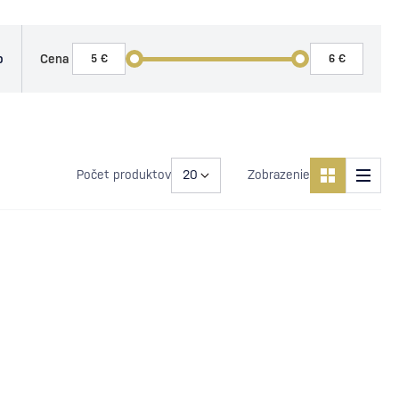
o
Cena
Počet produktov
Zobrazenie