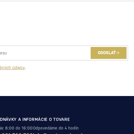
ODOSLAŤ
bných údajov
.
DNÁVKY A INFORMÁCIE O TOVARE
Pia: 8:00 do 16:00
Odpovedáme do 4 hodín