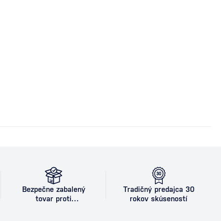
Bezpečne zabalený
Tradičný predajca 30
tovar proti
rokov skúseností
poškodeniu