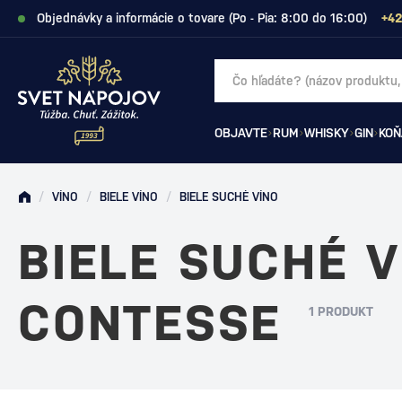
Objednávky a informácie o tovare (Po - Pia: 8:00 do 16:00)
+42
OBJAVTE
RUM
WHISKY
GIN
KOŇ
/
VÍNO
/
BIELE VÍNO
/
BIELE SUCHÉ VÍNO
BIELE SUCHÉ V
CONTESSE
1 PRODUKT