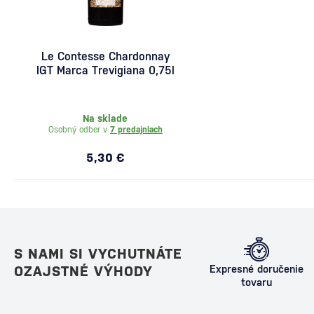
Le Contesse Chardonnay
IGT Marca Trevigiana 0,75l
Na sklade
Osobný odber v
7 predajniach
5,30 €
S NAMI SI VYCHUTNÁTE
OZAJSTNÉ VÝHODY
Expresné doručenie
tovaru