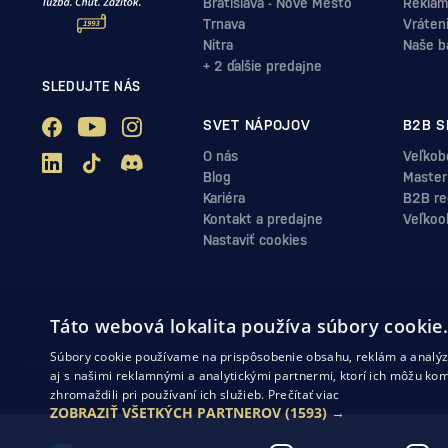
Bratislava - Nové Mesto
Reklam
Trnava
Vráten
Nitra
Naše b
+ 2 ďalšie predajne
SLEDUJTE NÁS
SVET NÁPOJOV
B2B S
O nás
Veľkob
Blog
Master
Kariéra
B2B reg
Kontakt a predajne
Veľkoo
Nastaviť cookies
Táto webová lokalita používa súbory cookie
Súbory cookie používame na prispôsobenie obsahu, reklám a analýzu
Ochrana osobných údajov
Obchodné podmienky
Odstúpenie od zml
aj s našimi reklamnými a analytickými partnermi, ktorí ich môžu kom
zhromaždili pri používaní ich služieb.
Prečítať viac
ZOBRAZIŤ VŠETKÝCH PARTNEROV
(1593) →