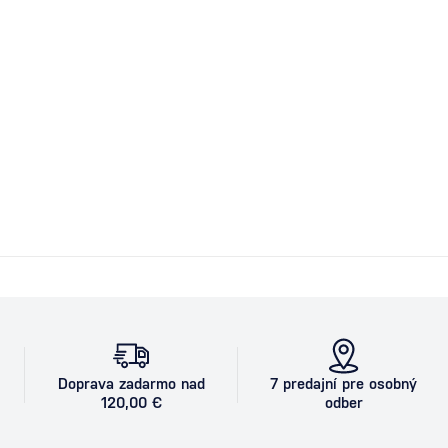
Doprava zadarmo nad
7 predajní pre osobný
120,00 €
odber