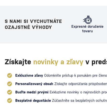
S NAMI SI VYCHUTNÁTE
OZAJSTNÉ VÝHODY
Expresné doručenie
tovaru
Získajte
novinky a zľavy
v pred
Exkluzívne zľavy
Odomknite prístup k ponukám pre členo
Personalizovaný obsah
Získajte odporúčania prispôsoben
Buďte medzi prvými
Exkluzívne novinky o najnovších pr
Bezplatné degustácie
Zúčastnite sa bezplatných ochut