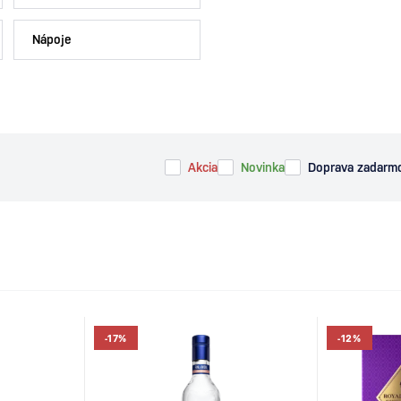
Nápoje
Akcia
Novinka
Doprava zadarm
-17%
-12%