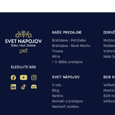
NAŠE PREDAJNE
DORUČ
Bratislava - Petržalka
Možnos
Bratislava - Nové Mesto
Reklam
Trnava
Vráten
Nitra
Naše b
+ 2 ďalšie predajne
SLEDUJTE NÁS
SVET NÁPOJOV
B2B S
O nás
Veľkob
Blog
Master
Kariéra
B2B reg
Kontakt a predajne
Veľkoo
Nastaviť cookies