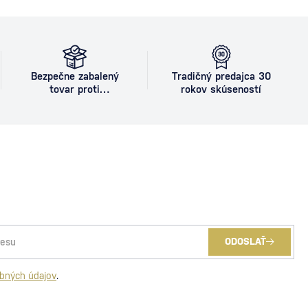
Bezpečne zabalený
Tradičný predajca 30
tovar proti
rokov skúseností
poškodeniu
ODOSLAŤ
bných údajov
.