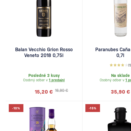
Balan Vecchio Grion Rosso
Paranubes Caña 
Veneto 2018 0,75l
0,7l
(1
Posledné 3 kusy
Na sklade
Osobný odber v
1 predajni
Osobný odber v
1 p
16,90 €
15,20 €
35,90 €
-10%
-15%