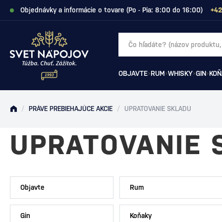
Objednávky a informácie o tovare (Po - Pia: 8:00 do 16:00)
+42
OBJAVTE
RUM
WHISKY
GIN
KOŇ
/
PRÁVE PREBIEHAJÚCE AKCIE
/
UPRATOVANIE SKLADU
UPRATOVANIE 
Objavte
Rum
Gin
Koňaky