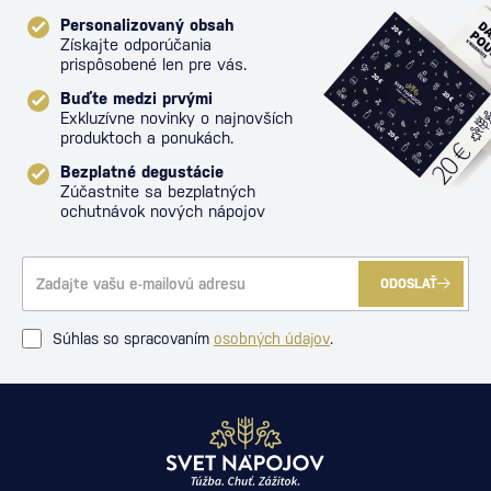
Personalizovaný obsah
Získajte odporúčania
prispôsobené len pre vás.
Buďte medzi prvými
Exkluzívne novinky o najnovších
produktoch a ponukách.
Bezplatné degustácie
Zúčastnite sa bezplatných
ochutnávok nových nápojov
ODOSLAŤ
Súhlas so spracovaním
osobných údajov
.