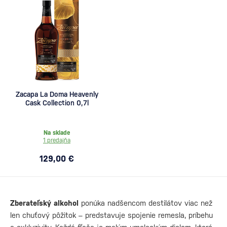
Zacapa La Doma Heavenly
Cask Collection 0,7l
Na sklade
1 predajňa
129,00 €
Zberateľský alkohol
ponúka nadšencom destilátov viac než
len chuťový pôžitok – predstavuje spojenie remesla, príbehu