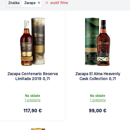
Značka
Zacapa
zrušiť
filtre
Zacapa Centenario Reserva
Zacapa El Alma Heavenly
Limitada 2019 0,7l
Cask Collection 0,7l
Na sklade
Na sklade
1 predajňa
1 predajňa
117,90 €
99,00 €