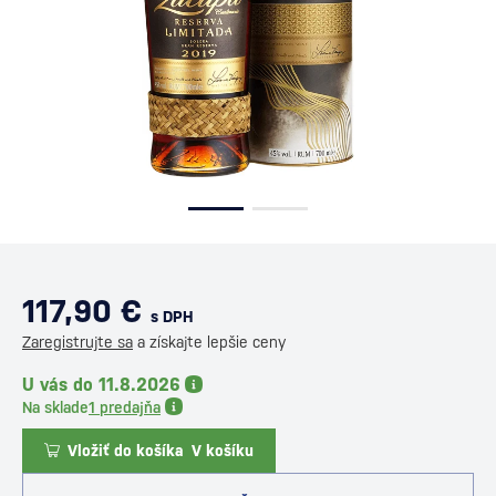
117,90 €
s DPH
Zaregistrujte sa
a získajte lepšie ceny
U vás do 11.8.2026
Na sklade
1 predajňa
Vložiť do košíka
V košíku