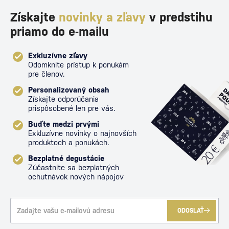
Získajte
novinky a zľavy
v predstihu
priamo do e-mailu
Exkluzívne zľavy
Odomknite prístup k ponukám
pre členov.
Personalizovaný obsah
Získajte odporúčania
prispôsobené len pre vás.
Buďte medzi prvými
Exkluzívne novinky o najnovších
produktoch a ponukách.
Bezplatné degustácie
Zúčastnite sa bezplatných
ochutnávok nových nápojov
ODOSLAŤ