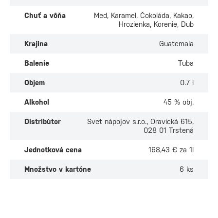
Chuť a vôňa
Med, Karamel, Čokoláda, Kakao,
Hrozienka, Korenie, Dub
Krajina
Guatemala
Balenie
Tuba
Objem
0.7 l
Alkohol
45 % obj.
Distribútor
Svet nápojov s.r.o., Oravická 615,
028 01 Trstená
Jednotková cena
168,43 € za 1l
Množstvo v kartóne
6 ks