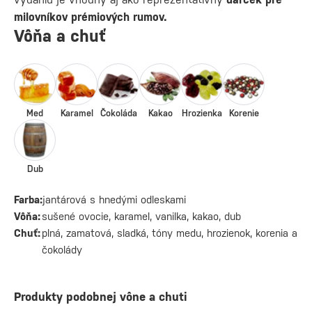
milovníkov prémiových rumov.
Vôňa a chuť
Med
Karamel
Čokoláda
Kakao
Hrozienka
Korenie
Dub
Farba:
jantárová s hnedými odleskami
Vôňa:
sušené ovocie, karamel, vanilka, kakao, dub
Chuť:
plná, zamatová, sladká, tóny medu, hrozienok, korenia a
čokolády
Produkty podobnej vône a chuti