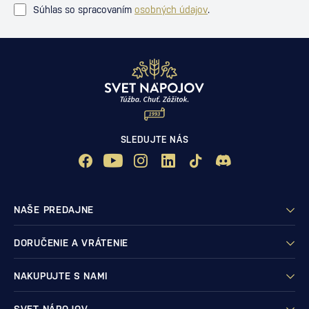
Súhlas so spracovaním
osobných údajov
.
SLEDUJTE NÁS
NAŠE PREDAJNE
DORUČENIE A VRÁTENIE
NAKUPUJTE S NAMI