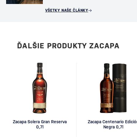
VŠETKY NAŠE ČLÁNKY
ĎALŠIE PRODUKTY ZACAPA
Zacapa Solera Gran Reserva
Zacapa Centenario Edició
0,7l
Negra 0,7l