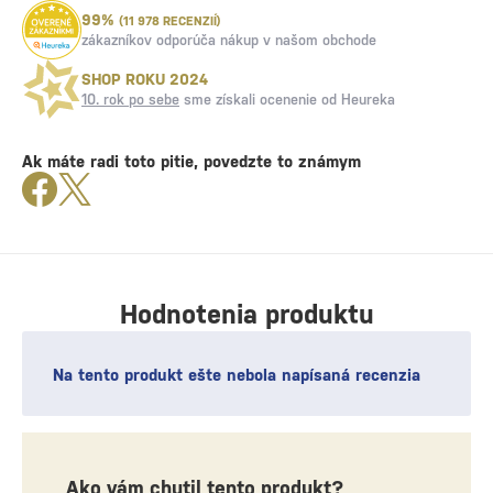
99%
(11 978 RECENZIÍ)
zákazníkov odporúča nákup v našom obchode
SHOP ROKU 2024
10. rok po sebe
sme získali ocenenie od Heureka
Ak máte radi toto pitie, povedzte to známym
Hodnotenia produktu
Na tento produkt ešte nebola napísaná recenzia
Ako vám chutil tento produkt?