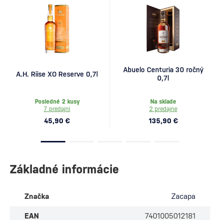
Abuelo Centuria 30 ročný
A.H. Riise XO Reserve 0,7l
0,7l
Posledné 2 kusy
Na sklade
7 predajní
2 predajne
45,90 €
135,90 €
Základné informácie
Značka
Zacapa
EAN
7401005012181