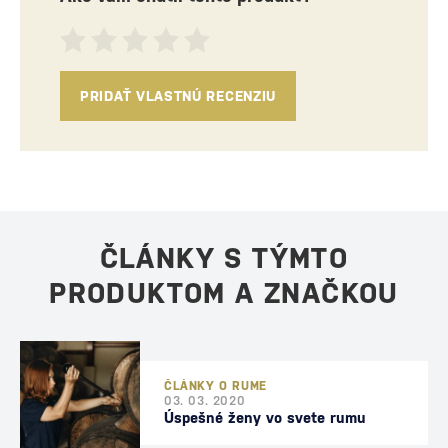
PRIDAŤ VLASTNÚ RECENZIU
ČLÁNKY S TÝMTO
PRODUKTOM A ZNAČKOU
ČLÁNKY O RUME
03. 03. 2020
Úspešné ženy vo svete rumu