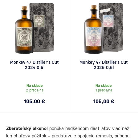
Monkey 47 Distiller's Cut
Monkey 47 Distiller’s Cut
2024 0,5l
2025 0,5l
Na sklade
Na sklade
2 predajne
1 predajňa
105,00 €
105,00 €
Zberateľský alkohol
ponúka nadšencom destilátov viac než
len chuťový pôžitok – predstavuje spojenie remesla, príbehu