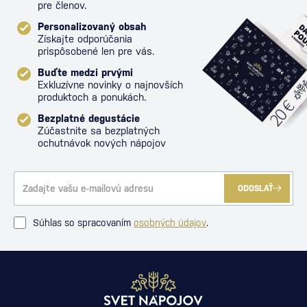
pre členov.
Personalizovaný obsah
Získajte odporúčania
prispôsobené len pre vás.
Buďte medzi prvými
Exkluzívne novinky o najnovších
produktoch a ponukách.
Bezplatné degustácie
Zúčastnite sa bezplatných
ochutnávok nových nápojov
ODOSLAŤ
Súhlas so spracovaním
osobných údajov
.