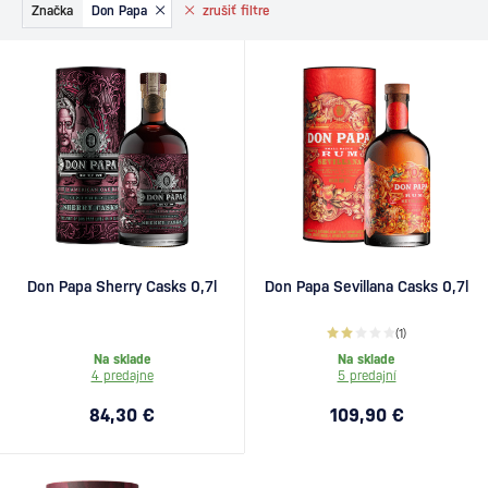
Značka
Don Papa
zrušiť
filtre
Don Papa Sherry Casks 0,7l
Don Papa Sevillana Casks 0,7l
(1)
Na sklade
Na sklade
4 predajne
5 predajní
84,30 €
109,90 €