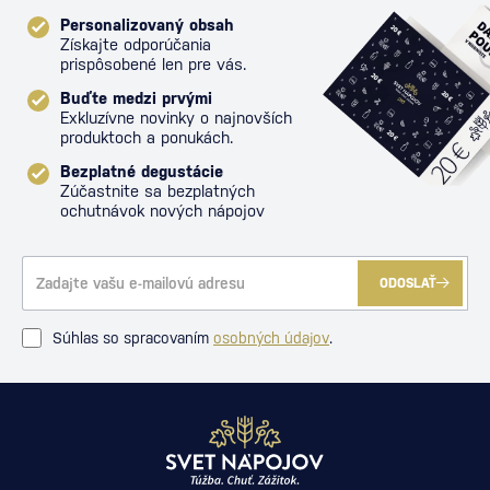
Personalizovaný obsah
Získajte odporúčania
prispôsobené len pre vás.
Buďte medzi prvými
Exkluzívne novinky o najnovších
produktoch a ponukách.
Bezplatné degustácie
Zúčastnite sa bezplatných
ochutnávok nových nápojov
ODOSLAŤ
Súhlas so spracovaním
osobných údajov
.