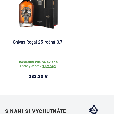
Chivas Regal 25 ročná 0,7l
Posledný kus na sklade
Osobný odber v
1 predajni
282,30 €
S NAMI SI VYCHUTNÁTE