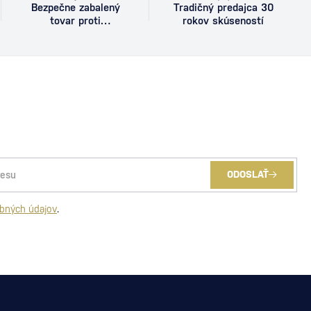
Bezpečne zabalený
Tradičný predajca 30
tovar proti
rokov skúseností
poškodeniu
ODOSLAŤ
bných údajov
.