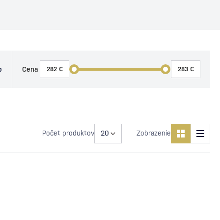
o
Cena
Počet produktov
Zobrazenie