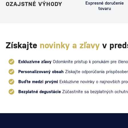
OZAJSTNÉ VÝHODY
Expresné doručenie
tovaru
Získajte
novinky a zľavy
v pred
Exkluzívne zľavy
Odomknite prístup k ponukám pre členo
Personalizovaný obsah
Získajte odporúčania prispôsoben
Buďte medzi prvými
Exkluzívne novinky o najnovších pr
Bezplatné degustácie
Zúčastnite sa bezplatných ochut