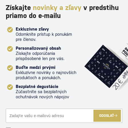
Získajte
novinky a zľavy
v predstihu
priamo do e-mailu
Exkluzívne zľavy
Odomknite prístup k ponukám
pre členov.
Personalizovaný obsah
Získajte odporúčania
prispôsobené len pre vás.
Buďte medzi prvými
Exkluzívne novinky o najnovších
produktoch a ponukách.
Bezplatné degustácie
Zúčastnite sa bezplatných
ochutnávok nových nápojov
ODOSLAŤ