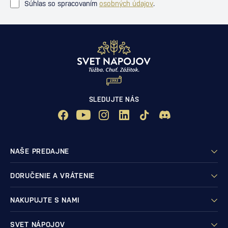
Súhlas so spracovaním
osobných údajov
.
SLEDUJTE NÁS
NAŠE PREDAJNE
DORUČENIE A VRÁTENIE
NAKUPUJTE S NAMI
SVET NÁPOJOV