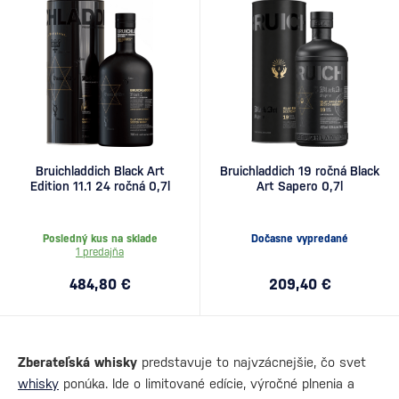
Bruichladdich Black Art
Bruichladdich 19 ročná Black
Edition 11.1 24 ročná 0,7l
Art Sapero 0,7l
Posledný kus na sklade
Dočasne vypredané
1 predajňa
484,80 €
209,40 €
Zberateľská whisky
predstavuje to najvzácnejšie, čo svet
whisky
ponúka. Ide o limitované edície, výročné plnenia a