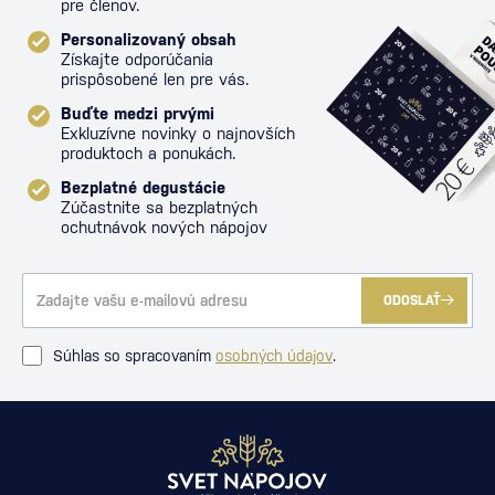
pre členov.
Personalizovaný obsah
Získajte odporúčania
prispôsobené len pre vás.
Buďte medzi prvými
Exkluzívne novinky o najnovších
produktoch a ponukách.
Bezplatné degustácie
Zúčastnite sa bezplatných
ochutnávok nových nápojov
ODOSLAŤ
Súhlas so spracovaním
osobných údajov
.