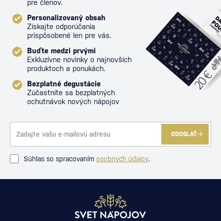
pre členov.
Personalizovaný obsah
Získajte odporúčania
prispôsobené len pre vás.
Buďte medzi prvými
Exkluzívne novinky o najnovších
produktoch a ponukách.
Bezplatné degustácie
Zúčastnite sa bezplatných
ochutnávok nových nápojov
ODOSLAŤ
Súhlas so spracovaním
osobných údajov
.