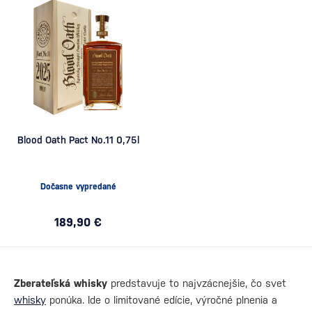
Blood Oath Pact No.11 0,75l
Dočasne vypredané
189,90 €
Zberateľská whisky
predstavuje to najvzácnejšie, čo svet
whisky
ponúka. Ide o limitované edície, výročné plnenia a