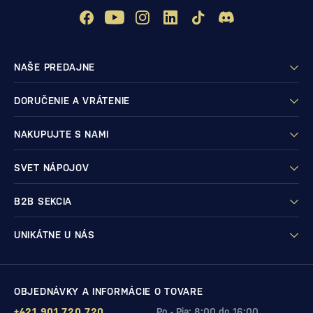
NAŠE PREDAJNE
DORUČENIE A VRÁTENIE
NAKUPUJTE S NAMI
SVET NÁPOJOV
B2B SEKCIA
UNIKÁTNE U NÁS
OBJEDNÁVKY A INFORMÁCIE O TOVARE
+421 901 720 720
Po - Pia: 8:00 do 16:00