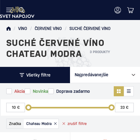
/
VÍNO
/
ČERVENÉ VÍNO
/
SUCHÉ ČERVENÉ VÍNO
SUCHÉ ČERVENÉ VÍNO
CHATEAU MODRA
3 PRODUKTY
Všetky filtre
Akcia
Novinka
Doprava zadarmo
Značka
Chateau Modra
zrušiť
filtre