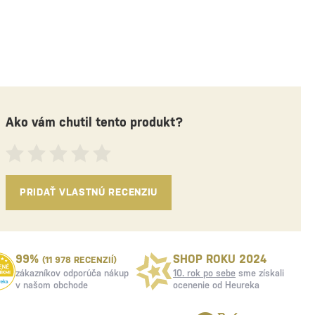
Ako vám chutil tento produkt?
PRIDAŤ VLASTNÚ RECENZIU
99%
SHOP ROKU 2024
(11 978 RECENZIÍ)
zákazníkov odporúča nákup
10. rok po sebe
sme získali
v našom obchode
ocenenie od Heureka