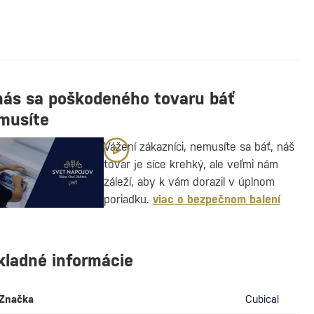
nás sa poškodeného tovaru báť
musíte
Vážení zákazníci, nemusíte sa báť, náš
tovar je síce krehký, ale veľmi nám
záleží, aby k vám dorazil v úplnom
poriadku.
viac o bezpečnom balení
kladné informácie
Značka
Cubical