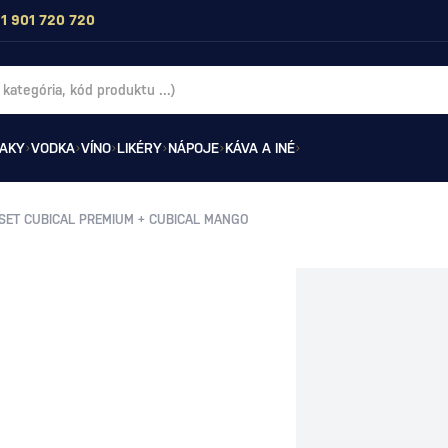
1 901 720 720
AKY
VODKA
VÍNO
LIKÉRY
NÁPOJE
KÁVA A INÉ
SET CUBICAL PREMIUM + CUBICAL MANGO