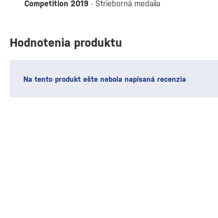
Competition 2019
- Strieborná medaila
Hodnotenia produktu
Na tento produkt ešte nebola napísaná recenzia