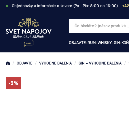
Objednávky a informácie o tovare (Po - Pia: 8:00 do 16:00)
+42
OBJAVTE
RUM
WHISKY
GIN
KOŇ
/
OBJAVTE
/
VÝHODNÉ BALENIA
/
GIN – VÝHODNÉ BALENIA
/
-5%