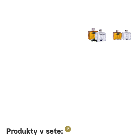
Produkty v sete:
2