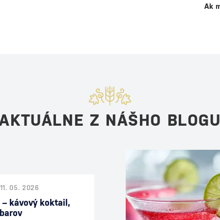
Ak m
AKTUÁLNE Z NÁŠHO BLOG
11. 05. 2026
 – kávový koktail,
 barov