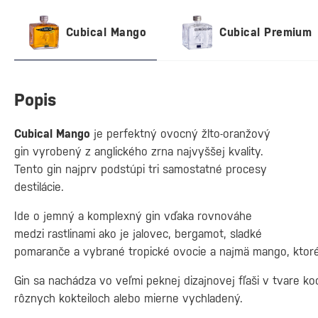
Cubical Mango
Cubical Premium
Popis
Cubical Mango
je perfektný ovocný žlto-oranžový
gin vyrobený z anglického zrna najvyššej kvality.
Tento gin najprv podstúpi tri samostatné procesy
destilácie.
Ide o jemný a komplexný gin vďaka rovnováhe
medzi rastlinami ako je jalovec, bergamot, sladké
pomaranče a vybrané tropické ovocie a najmä mango, ktoré
Gin sa nachádza vo veľmi peknej dizajnovej fľaši v tvare 
rôznych kokteiloch alebo mierne vychladený.