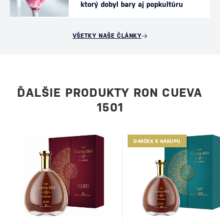
ktorý dobyl bary aj popkultúru
VŠETKY NAŠE ČLÁNKY
ĎALŠIE PRODUKTY RON CUEVA
1501
DARČEK K NÁKUPU