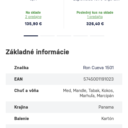
Vase 0,7l
Na sklade
Posledný kus na sklade
2 predajne
1 predajňa
135,90 €
326,40 €
Základné informácie
Značka
Ron Cueva 1501
EAN
5745001191023
Chuť a vôňa
Med, Mandle, Tabak, Kokos,
Marhuľa, Marcipán
Krajina
Panama
Balenie
Kartón