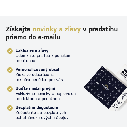
Získajte
novinky a zľavy
v predstihu
priamo do e-mailu
Exkluzívne zľavy
Odomknite prístup k ponukám
pre členov.
Personalizovaný obsah
Získajte odporúčania
prispôsobené len pre vás.
Buďte medzi prvými
Exkluzívne novinky o najnovších
produktoch a ponukách.
Bezplatné degustácie
Zúčastnite sa bezplatných
ochutnávok nových nápojov