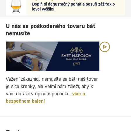
Doplň si degustačný pohár a posuň zážitok o
level vyššie!
U nás sa poškodeného tovaru báť
nemusíte
Vážení zákazníci, nemusíte sa báť, náš tovar
je síce krehký, ale veľmi nám záleží, aby k
vám dorazil v úplnom poriadku.
viac o
bezpečnom balení