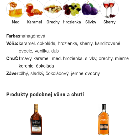
Med
Karamel
Orechy
Hrozienka
Slivky
Sherry
Farba:
mahagónová
Vôňa:
karamel, čokoláda, hrozienka, sherry, kandizované
ovocie, vanilka, dub
Chuť:
tmavý karamel, med, hrozienka, slivky, orechy, mierne
korenie, čokoláda
Záver:
dlhý, sladký, čokoládový, jemne ovocný
Produkty podobnej vône a chuti