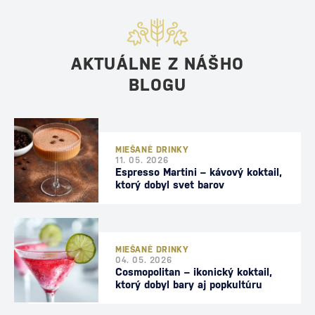
AKTUÁLNE Z NÁŠHO
BLOGU
MIEŠANÉ DRINKY
11. 05. 2026
Espresso Martini – kávový koktail,
ktorý dobyl svet barov
MIEŠANÉ DRINKY
04. 05. 2026
Cosmopolitan – ikonický koktail,
ktorý dobyl bary aj popkultúru