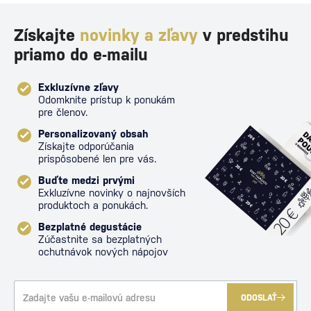
Získajte
novinky a zľavy
v predstihu
priamo do e-mailu
Exkluzívne zľavy
Odomknite prístup k ponukám
pre členov.
Personalizovaný obsah
Získajte odporúčania
prispôsobené len pre vás.
Buďte medzi prvými
Exkluzívne novinky o najnovších
produktoch a ponukách.
Bezplatné degustácie
Zúčastnite sa bezplatných
ochutnávok nových nápojov
ODOSLAŤ