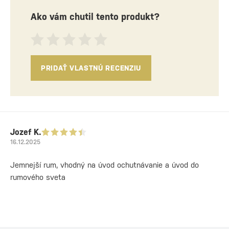
Ako vám chutil tento produkt?
PRIDAŤ VLASTNÚ RECENZIU
Jozef K.
16.12.2025
Jemnejší rum, vhodný na úvod ochutnávanie a úvod do
rumového sveta