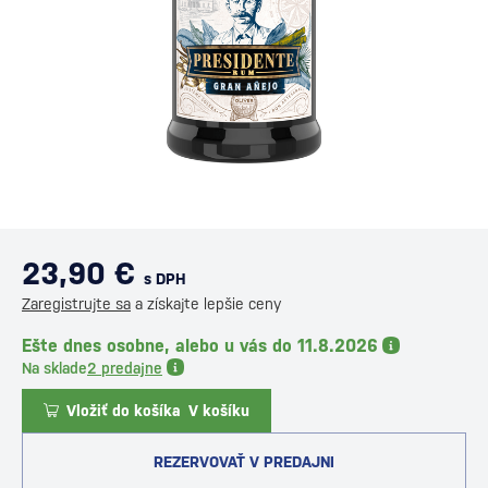
23,90 €
s DPH
Zaregistrujte sa
a získajte lepšie ceny
Ešte dnes osobne, alebo u vás do 11.8.2026
Na sklade
2 predajne
Vložiť do košíka
V košíku
REZERVOVAŤ V PREDAJNI