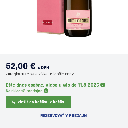
52,00 €
s DPH
Zaregistrujte sa
a získajte lepšie ceny
Ešte dnes osobne, alebo u vás do 11.8.2026
Na sklade
2 predajne
Vložiť do košíka
V košíku
REZERVOVAŤ V PREDAJNI