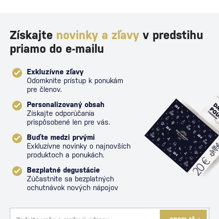
Získajte
novinky a zľavy
v predstihu
priamo do e-mailu
Exkluzívne zľavy
Odomknite prístup k ponukám
pre členov.
Personalizovaný obsah
Získajte odporúčania
prispôsobené len pre vás.
Buďte medzi prvými
Exkluzívne novinky o najnovších
produktoch a ponukách.
Bezplatné degustácie
Zúčastnite sa bezplatných
ochutnávok nových nápojov