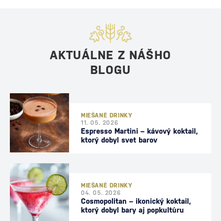
AKTUÁLNE Z NÁŠHO
BLOGU
MIEŠANÉ DRINKY
11. 05. 2026
Espresso Martini – kávový koktail,
ktorý dobyl svet barov
MIEŠANÉ DRINKY
04. 05. 2026
Cosmopolitan – ikonický koktail,
ktorý dobyl bary aj popkultúru