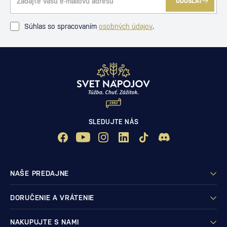
ODOSLAŤ
Súhlas so spracovaním
osobných údajov
.
SLEDUJTE NÁS
NAŠE PREDAJNE
DORUČENIE A VRÁTENIE
NAKUPUJTE S NAMI