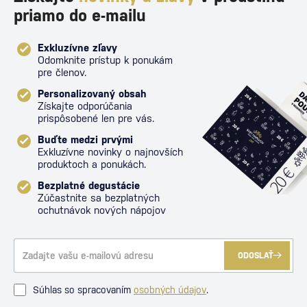
priamo do e-mailu
Exkluzívne zľavy
Odomknite prístup k ponukám
pre členov.
Personalizovaný obsah
Získajte odporúčania
prispôsobené len pre vás.
Buďte medzi prvými
Exkluzívne novinky o najnovších
produktoch a ponukách.
Bezplatné degustácie
Zúčastnite sa bezplatných
ochutnávok nových nápojov
ODOSLAŤ
Súhlas so spracovaním
osobných údajov
.