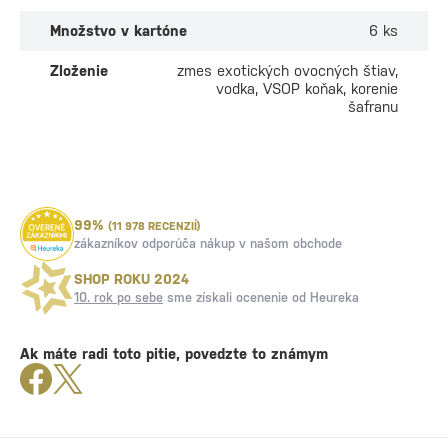
Množstvo v kartóne
6 ks
Zloženie
zmes exotických ovocných štiav,
vodka, VSOP koňak, korenie
šafranu
99%
(11 978 RECENZIÍ)
zákazníkov odporúča nákup v našom obchode
SHOP ROKU 2024
10. rok po sebe
sme získali ocenenie od Heureka
Ak máte radi toto pitie, povedzte to známym