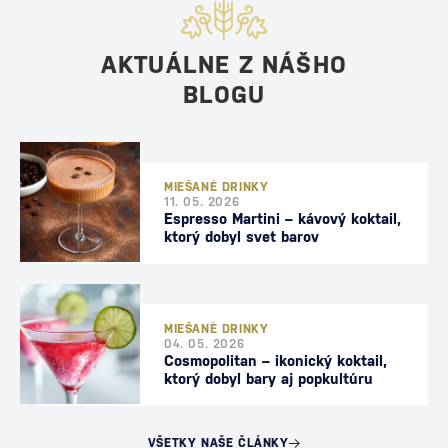
AKTUÁLNE Z NÁŠHO
BLOGU
MIEŠANÉ DRINKY
11. 05. 2026
Espresso Martini – kávový koktail,
ktorý dobyl svet barov
MIEŠANÉ DRINKY
04. 05. 2026
Cosmopolitan – ikonický koktail,
ktorý dobyl bary aj popkultúru
VŠETKY NAŠE ČLÁNKY