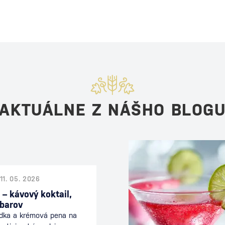
AKTUÁLNE Z NÁŠHO BLOG
11. 05. 2026
 – kávový koktail,
 barov
odka a krémová pena na