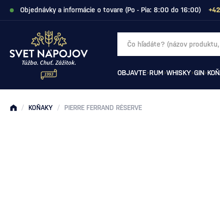
Objednávky a informácie o tovare (Po - Pia: 8:00 do 16:00)
+42
OBJAVTE
RUM
WHISKY
GIN
KOŇ
/
KOŇAKY
/
PIERRE FERRAND RÉSERVE