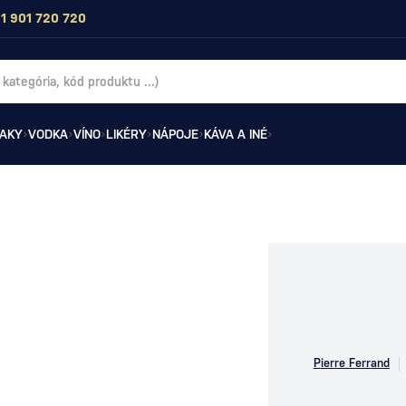
1 901 720 720
AKY
VODKA
VÍNO
LIKÉRY
NÁPOJE
KÁVA A INÉ
Pierre Ferrand