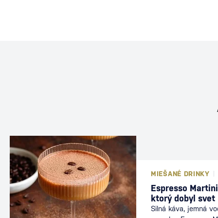
MIEŠANÉ DRINKY
Espresso Martini
ktorý dobyl svet
Silná káva, jemná v