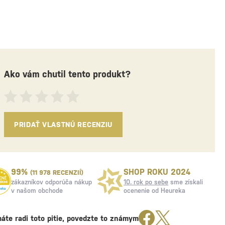
Ako vám chutil tento produkt?
PRIDAŤ VLASTNÚ RECENZIU
99%
SHOP ROKU 2024
(11 978 RECENZIÍ)
zákazníkov odporúča nákup
10. rok po sebe
sme získali
v našom obchode
ocenenie od Heureka
áte radi toto pitie, povedzte to známym