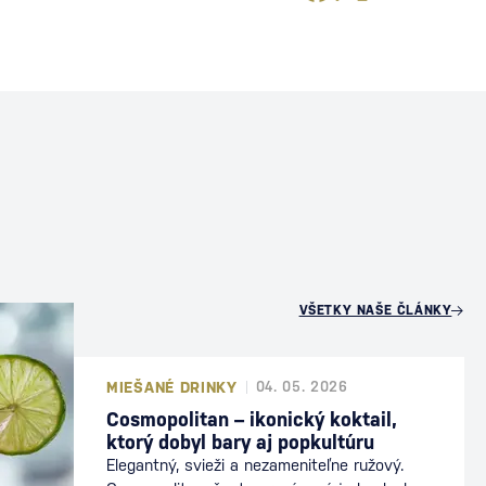
U
VŠETKY NAŠE ČLÁNKY
MIEŠANÉ DRINKY
04. 05. 2026
Cosmopolitan – ikonický koktail,
ktorý dobyl bary aj popkultúru
Elegantný, svieži a nezameniteľne ružový.