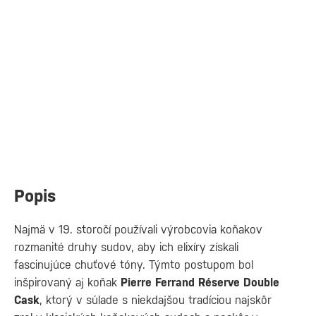
Popis
Najmä v 19. storočí používali výrobcovia koňakov
rozmanité druhy sudov, aby ich elixíry získali
fascinujúce chuťové tóny. Týmto postupom bol
inšpirovaný aj koňak
Pierre Ferrand Réserve Double
Cask
, ktorý v súlade s niekdajšou tradíciou najskôr