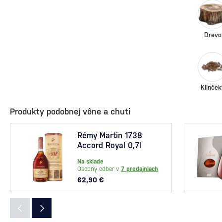
Drevo
Klinček
Produkty podobnej vône a chuti
Rémy Martin 1738
Accord Royal 0,7l
Na sklade
Osobný odber v
7 predajniach
62,90 €