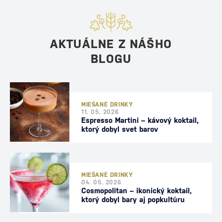
AKTUÁLNE Z NÁŠHO
BLOGU
MIEŠANÉ DRINKY
11. 05. 2026
Espresso Martini – kávový koktail,
ktorý dobyl svet barov
MIEŠANÉ DRINKY
04. 05. 2026
Cosmopolitan – ikonický koktail,
ktorý dobyl bary aj popkultúru