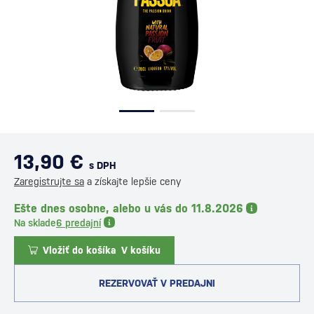
13,90 €
s DPH
Zaregistrujte sa
a získajte lepšie ceny
Ešte dnes osobne, alebo u vás do 11.8.2026
Na sklade
6 predajní
Vložiť do košíka
V košíku
REZERVOVAŤ V PREDAJNI