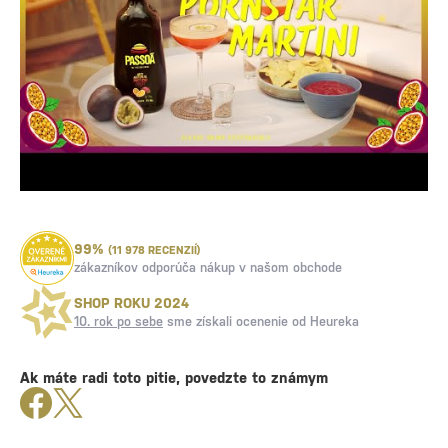
99%
(11 978 RECENZIÍ)
zákazníkov odporúča nákup v našom obchode
SHOP ROKU 2024
10. rok po sebe
sme získali ocenenie od Heureka
Ak máte radi toto pitie, povedzte to známym