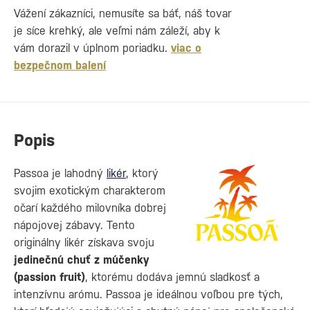
Vážení zákazníci, nemusíte sa báť, náš tovar
je síce krehký, ale veľmi nám záleží, aby k
vám dorazil v úplnom poriadku.
viac o
bezpečnom balení
Popis
Passoa je lahodný
likér
, ktorý
svojim exotickým charakterom
očarí každého milovníka dobrej
nápojovej zábavy. Tento
originálny likér získava svoju
jedinečnú chuť z múčenky
(passion fruit)
, ktorému dodáva jemnú sladkosť a
intenzívnu arómu. Passoa je ideálnou voľbou pre tých,