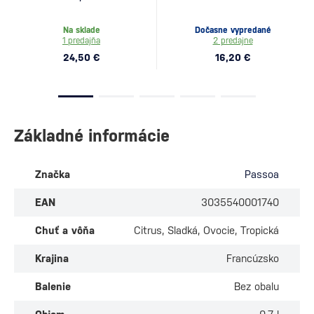
Na sklade
Dočasne vypredané
1 predajňa
2 predajne
24,50 €
16,20 €
Základné informácie
Značka
Passoa
EAN
3035540001740
Chuť a vôňa
Citrus, Sladká, Ovocie, Tropická
Krajina
Francúzsko
Balenie
Bez obalu