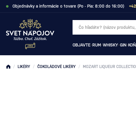
Objednávky a informácie o tovare (Po - Pia: 8:00 do 16:00)
+42
OBJAVTE
RUM
WHISKY
GIN
KOŇ
/
LIKÉRY
/
ČOKOLÁDOVÉ LIKÉRY
/
MOZART LIQUEUR COLLECTION