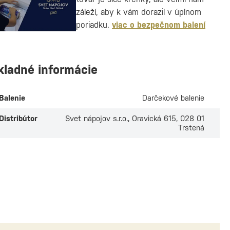
záleží, aby k vám dorazil v úplnom
poriadku.
viac o bezpečnom balení
kladné informácie
Balenie
Darčekové balenie
Distribútor
Svet nápojov s.r.o., Oravická 615, 028 01
Trstená