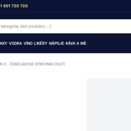
1 901 720 720
AKY
VODKA
VÍNO
LIKÉRY
NÁPOJE
KÁVA A INÉ
 II. - ČOKOLÁDOVÁ SYMFÓNIA CHUTÍ