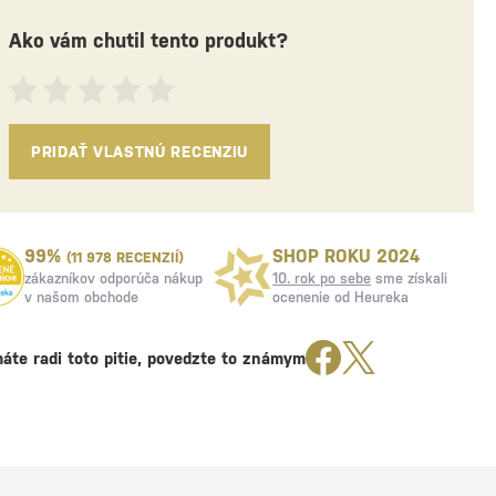
Ako vám chutil tento produkt?
PRIDAŤ VLASTNÚ RECENZIU
99%
SHOP ROKU 2024
(11 978 RECENZIÍ)
zákazníkov odporúča nákup
10. rok po sebe
sme získali
v našom obchode
ocenenie od Heureka
áte radi toto pitie, povedzte to známym