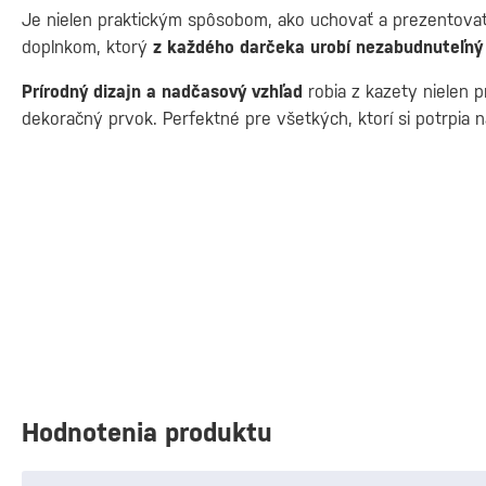
Je nielen praktickým spôsobom, ako uchovať a prezentovať t
doplnkom, ktorý
z každého darčeka urobí nezabudnuteľný 
Prírodný dizajn a nadčasový vzhľad
robia z kazety nielen p
dekoračný prvok. Perfektné pre všetkých, ktorí si potrpia na
Hodnotenia produktu