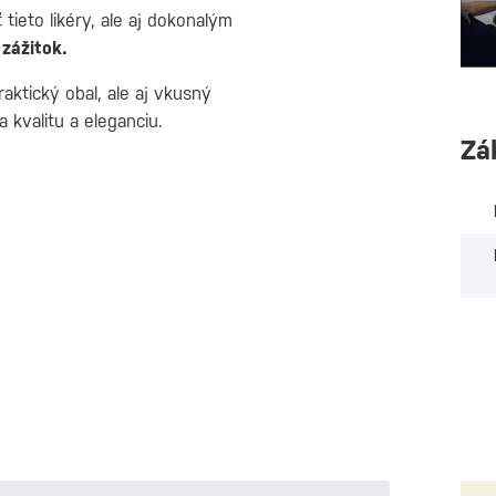
ieto likéry, ale aj dokonalým
zážitok.
raktický obal, ale aj vkusný
 kvalitu a eleganciu.
Zá