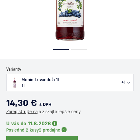
Varianty
Monin Levanduľa 1l
+1
1 l
14,30 €
s DPH
Zaregistrujte sa
a získajte lepšie ceny
U vás do 11.8.2026
Posledné 2 kusy
2 predajne