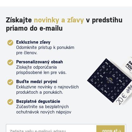
Získajte
novinky a zľavy
v predstihu
priamo do e-mailu
Exkluzívne zľavy
Odomknite prístup k ponukám
pre členov.
Personalizovaný obsah
Získajte odporúčania
prispôsobené len pre vás.
Buďte medzi prvými
Exkluzívne novinky o najnovších
produktoch a ponukách.
Bezplatné degustácie
Zúčastnite sa bezplatných
ochutnávok nových nápojov
ODOSLAŤ