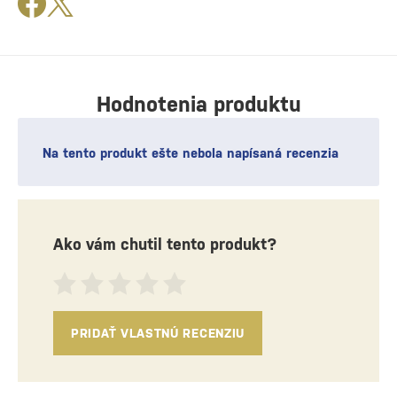
Hodnotenia produktu
Na tento produkt ešte nebola napísaná recenzia
Ako vám chutil tento produkt?
PRIDAŤ VLASTNÚ RECENZIU