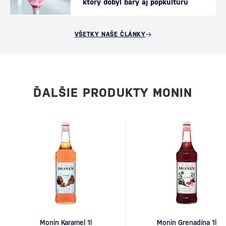
ktorý dobyl bary aj popkultúru
VŠETKY NAŠE ČLÁNKY
ĎALŠIE PRODUKTY MONIN
Monin Karamel 1l
Monin Grenadína 1l