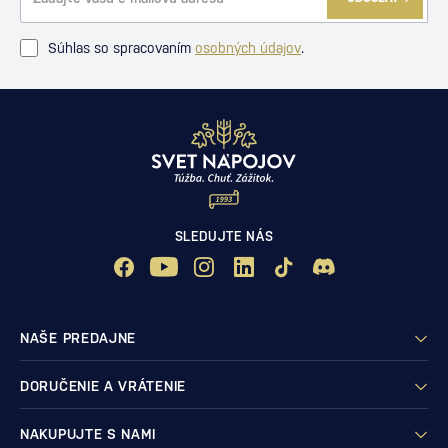
Súhlas so spracovaním
osobných údajov
.
SLEDUJTE NÁS
NAŠE PREDAJNE
DORUČENIE A VRÁTENIE
NAKUPUJTE S NAMI