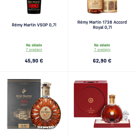
Rémy Martin 1738 Accord
Rémy Martin VSOP 0,7l
Royal 0,7l
Na sklade
Na sklade
7 predajní
7 predajní
45,90 €
62,90 €