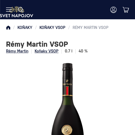
/
KOŇAKY
/
KOŇAKY VSOP
/
RÉMY MARTIN VSOP
Rémy Martin VSOP
Rémy Martin
Koňaky VSOP
0.7 l
40 %