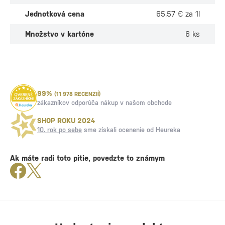
Jednotková cena
65,57 € za 1l
Množstvo v kartóne
6 ks
99%
(11 978 RECENZIÍ)
zákazníkov odporúča nákup v našom obchode
SHOP ROKU 2024
10. rok po sebe
sme získali ocenenie od Heureka
Ak máte radi toto pitie, povedzte to známym