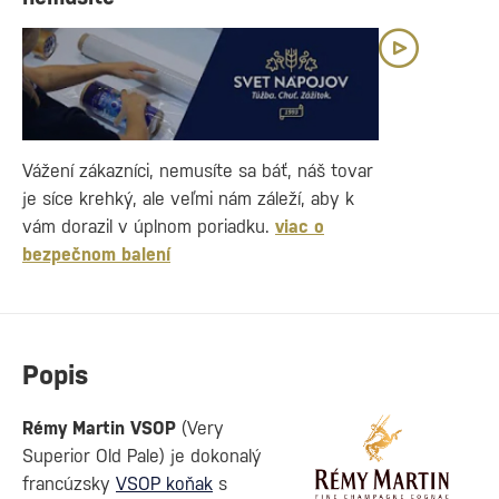
Vážení zákazníci, nemusíte sa báť, náš tovar
je síce krehký, ale veľmi nám záleží, aby k
vám dorazil v úplnom poriadku.
viac o
bezpečnom balení
Popis
Rémy Martin VSOP
(Very
Superior Old Pale) je dokonalý
francúzsky
VSOP koňak
s