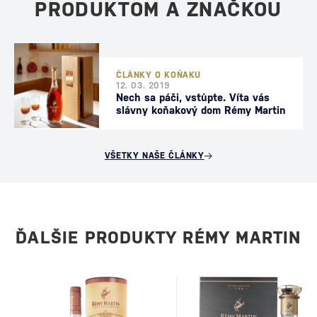
PRODUKTOM A ZNAČKOU
ČLÁNKY O KOŇAKU
12. 03. 2019
Nech sa páči, vstúpte. Víta vás
slávny koňakový dom Rémy Martin
VŠETKY NAŠE ČLÁNKY
ĎALŠIE PRODUKTY RÉMY MARTIN