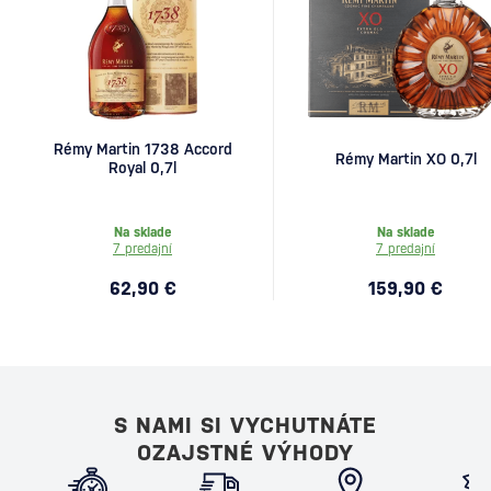
Rémy Martin 1738 Accord
Rémy Martin XO 0,7l
Royal 0,7l
Na sklade
Na sklade
7 predajní
7 predajní
62,90 €
159,90 €
S NAMI SI VYCHUTNÁTE
OZAJSTNÉ VÝHODY