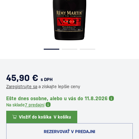
45,90 €
s DPH
Zaregistrujte sa
a získajte lepšie ceny
Ešte dnes osobne, alebo u vás do 11.8.2026
Na sklade
7 predajní
Vložiť do košíka
V košíku
REZERVOVAŤ V PREDAJNI