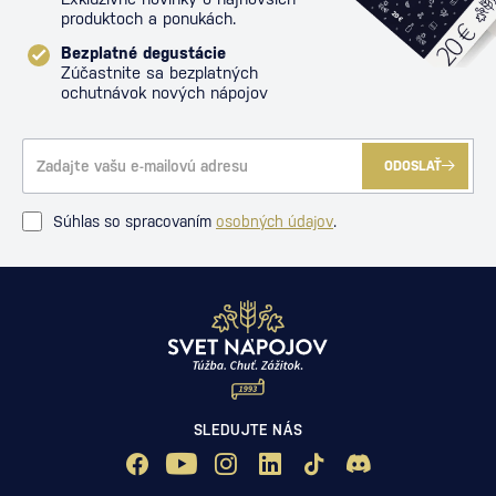
produktoch a ponukách.
Bezplatné degustácie
Zúčastnite sa bezplatných
ochutnávok nových nápojov
ODOSLAŤ
Súhlas so spracovaním
osobných údajov
.
SLEDUJTE NÁS