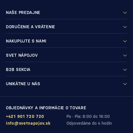
NAŠE PREDAJNE
DORUČENIE A VRÁTENIE
NAKUPUJTE S NAMI
SVET NÁPOJOV
B2B SEKCIA
UNIKÁTNE U NÁS
OBJEDNÁVKY A INFORMÁCIE O TOVARE
+421 901 720 720
Po - Pia: 8:00 do 16:00
info@svetnapojov.sk
Odpovedáme do 4 hodín