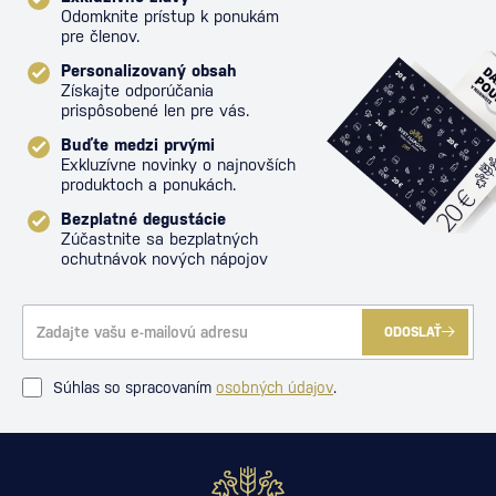
Odomknite prístup k ponukám
pre členov.
Personalizovaný obsah
Získajte odporúčania
prispôsobené len pre vás.
Buďte medzi prvými
Exkluzívne novinky o najnovších
produktoch a ponukách.
Bezplatné degustácie
Zúčastnite sa bezplatných
ochutnávok nových nápojov
ODOSLAŤ
Súhlas so spracovaním
osobných údajov
.