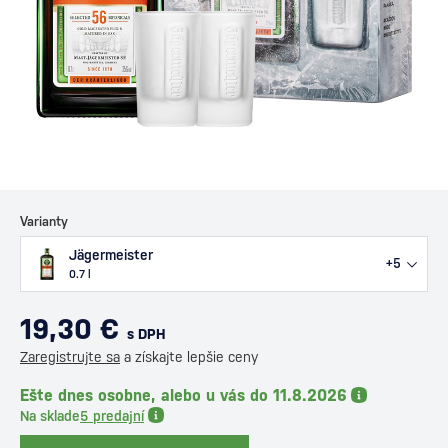
Varianty
Jägermeister
+5
0.7 l
19,30 €
s DPH
Zaregistrujte sa
a získajte lepšie ceny
Ešte dnes osobne, alebo u vás do 11.8.2026
Na sklade
5 predajní