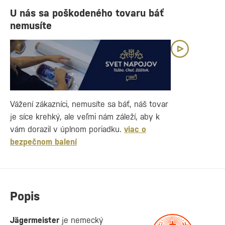
U nás sa poškodeného tovaru báť
nemusíte
Vážení zákazníci, nemusíte sa báť, náš tovar
je síce krehký, ale veľmi nám záleží, aby k
vám dorazil v úplnom poriadku.
viac o
bezpečnom balení
Popis
Jägermeister
je nemecký