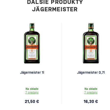
ĎALŠIE PRODUKTY
JÄGERMEISTER
Jägermeister 1l
Jägermeister 0,7l
Na sklade
Na sklade
7 predajní
7 predajní
21,50 €
16,30 €