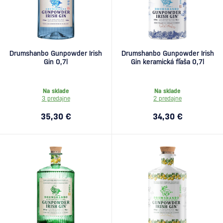
Drumshanbo Gunpowder Irish
Drumshanbo Gunpowder Irish
Gin 0,7l
Gin keramická fľaša 0,7l
Na sklade
Na sklade
3 predajne
2 predajne
35,30 €
34,30 €