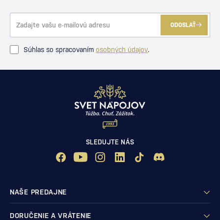
ODOSLAŤ
Súhlas so spracovaním
osobných údajov
.
SLEDUJTE NÁS
NAŠE PREDAJNE
DORUČENIE A VRÁTENIE