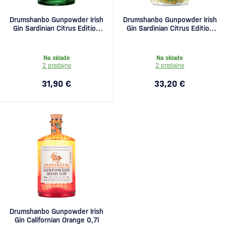
Drumshanbo Gunpowder Irish
Drumshanbo Gunpowder Irish
Gin Sardinian Citrus Edition
Gin Sardinian Citrus Edition
0,7l
keramická fľaša 0,7l
Na sklade
Na sklade
2 predajne
2 predajne
31,90 €
33,20 €
Drumshanbo Gunpowder Irish
Gin Californian Orange 0,7l