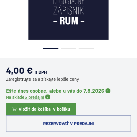
4,00 €
s DPH
Zaregistrujte sa
a získajte lepšie ceny
Ešte dnes osobne, alebo u vás do 7.8.2026
Na sklade
5 predajní
Vložiť do košíka
V košíku
REZERVOVAŤ V PREDAJNI