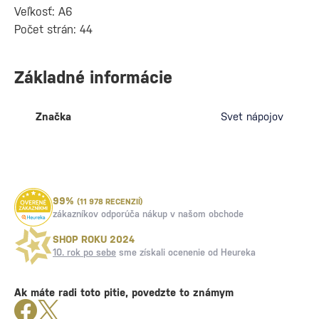
Veľkosť: A6
Počet strán: 44
Základné informácie
Značka
Svet nápojov
99%
(11 978 RECENZIÍ)
zákazníkov odporúča nákup v našom obchode
SHOP ROKU 2024
10. rok po sebe
sme získali ocenenie od Heureka
Ak máte radi toto pitie, povedzte to známym