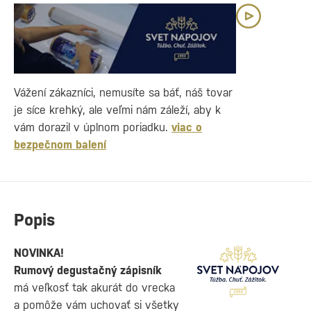
Vážení zákazníci, nemusíte sa báť, náš tovar
je síce krehký, ale veľmi nám záleží, aby k
vám dorazil v úplnom poriadku.
viac o
bezpečnom balení
Popis
NOVINKA!
Rumový degustačný zápisník
má veľkosť tak akurát do vrecka
a pomôže vám uchovať si všetky