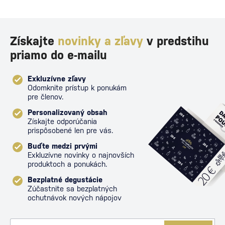
Získajte
novinky a zľavy
v predstihu
priamo do e-mailu
Exkluzívne zľavy
Odomknite prístup k ponukám
pre členov.
Personalizovaný obsah
Získajte odporúčania
prispôsobené len pre vás.
Buďte medzi prvými
Exkluzívne novinky o najnovších
produktoch a ponukách.
Bezplatné degustácie
Zúčastnite sa bezplatných
ochutnávok nových nápojov