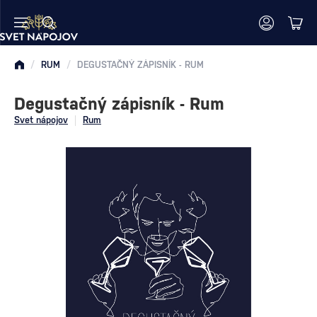
/
RUM
/
DEGUSTAČNÝ ZÁPISNÍK - RUM
Degustačný zápisník - Rum
Svet nápojov
Rum