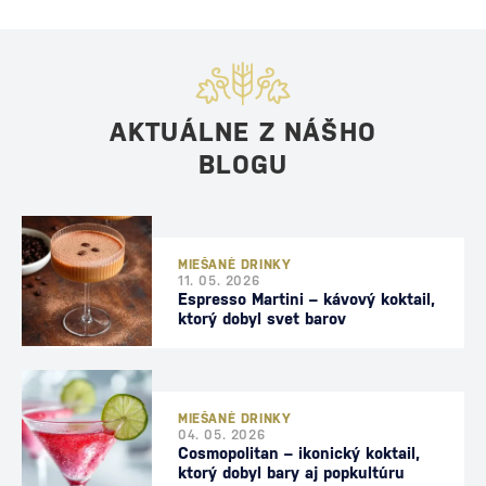
AKTUÁLNE Z NÁŠHO
BLOGU
MIEŠANÉ DRINKY
11. 05. 2026
Espresso Martini – kávový koktail,
ktorý dobyl svet barov
MIEŠANÉ DRINKY
04. 05. 2026
Cosmopolitan – ikonický koktail,
ktorý dobyl bary aj popkultúru