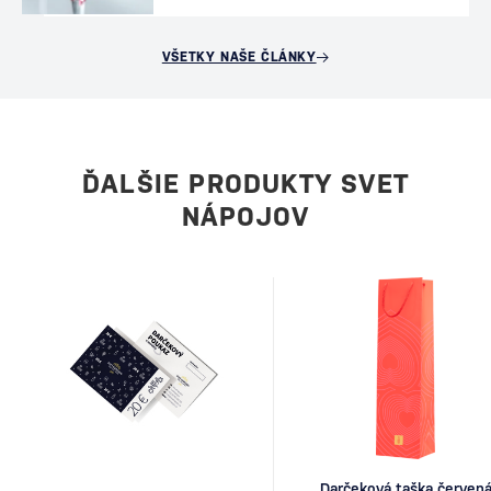
VŠETKY NAŠE ČLÁNKY
ĎALŠIE PRODUKTY SVET
NÁPOJOV
Darčeková taška červen