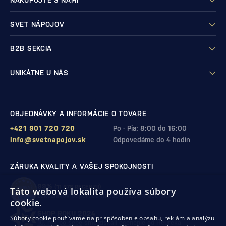
NAKUPUJTE S NAMI
SVET NÁPOJOV
B2B SEKCIA
UNIKÁTNE U NÁS
OBJEDNÁVKY A INFORMÁCIE O TOVARE
+421 901 720 720
Po - Pia: 8:00 do 16:00
info@svetnapojov.sk
Odpovedáme do 4 hodín
ZÁRUKA KVALITY A VAŠEJ SPOKOJNOSTI
99%
(11 978 RECENZIÍ)
Táto webová lokalita používa súbory
zákazníkov odporúča nákup v našom obchode
cookie.
SHOP ROKU 2024
Súbory cookie používame na prispôsobenie obsahu, reklám a analýzu
10. rok po sebe
sme získali ocenenie od Heureka