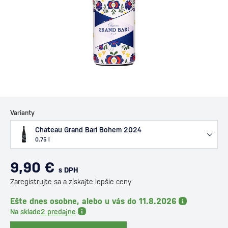
Varianty
Chateau Grand Bari Bohem 2024
0.75 l
9,90 €
s DPH
Zaregistrujte sa
a získajte lepšie ceny
Ešte dnes osobne, alebo u vás do 11.8.2026
Na sklade
2 predajne