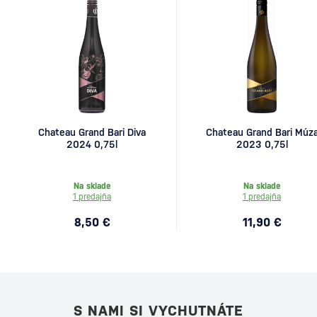
Chateau Grand Bari Diva
Chateau Grand Bari Múz
2024 0,75l
2023 0,75l
Na sklade
Na sklade
1 predajňa
1 predajňa
8,50 €
11,90 €
S NAMI SI VYCHUTNÁTE