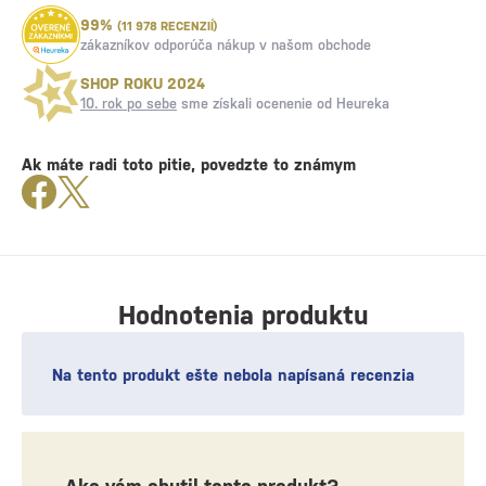
99%
(11 978 RECENZIÍ)
zákazníkov odporúča nákup v našom obchode
SHOP ROKU 2024
10. rok po sebe
sme získali ocenenie od Heureka
Ak máte radi toto pitie, povedzte to známym
Hodnotenia produktu
Na tento produkt ešte nebola napísaná recenzia