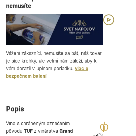
nemusíte
Vážení zákazníci, nemusíte sa báť, náš tovar
je síce krehký, ale veľmi nám záleží, aby k
vám dorazil v úplnom poriadku.
viac o
bezpečnom balení
Popis
Víno s chráneným označením
pôvodu
TUF
z vinárstva
Grand