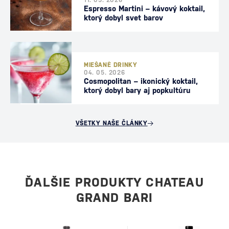
11. 05. 2026
Espresso Martini – kávový koktail,
ktorý dobyl svet barov
MIEŠANÉ DRINKY
04. 05. 2026
Cosmopolitan – ikonický koktail,
ktorý dobyl bary aj popkultúru
VŠETKY NAŠE ČLÁNKY
ĎALŠIE PRODUKTY CHATEAU
GRAND BARI