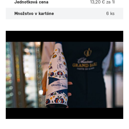
Jednotková cena
13,20 € za 1l
Množstvo v kartóne
6 ks