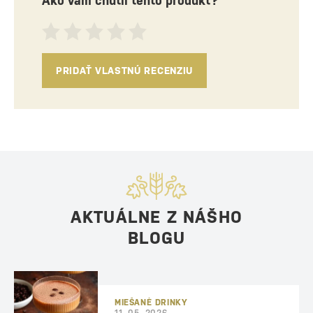
Ako vám chutil tento produkt?
PRIDAŤ VLASTNÚ RECENZIU
AKTUÁLNE Z NÁŠHO
BLOGU
MIEŠANÉ DRINKY