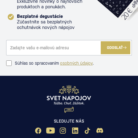
Exkluzívne novinky o najnovších
produktoch a ponukách.
Bezplatné degustácie
Zúčastnite sa bezplatných
ochutnávok nových nápojov
ODOSLAŤ
Súhlas so spracovaním
osobných údajov
.
SLEDUJTE NÁS