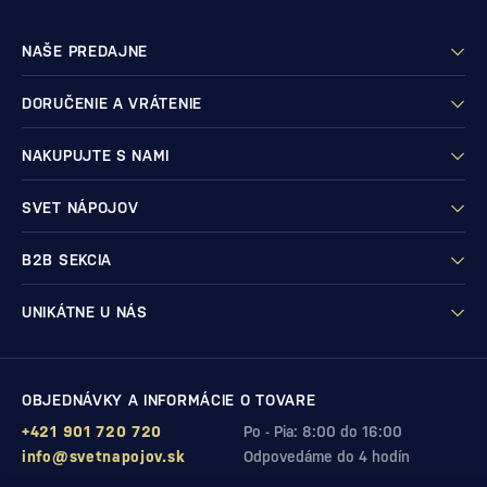
NAŠE PREDAJNE
DORUČENIE A VRÁTENIE
NAKUPUJTE S NAMI
SVET NÁPOJOV
B2B SEKCIA
UNIKÁTNE U NÁS
OBJEDNÁVKY A INFORMÁCIE O TOVARE
+421 901 720 720
Po - Pia: 8:00 do 16:00
info@svetnapojov.sk
Odpovedáme do 4 hodín