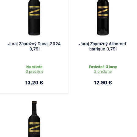
Juraj Zápražný Dunaj 2024
Juraj Zápražný Alibernet
0,75l
barrique 0,75l
Na sklade
Posledné 3 kusy
3 predajne
2 predajne
13,20 €
12,90 €