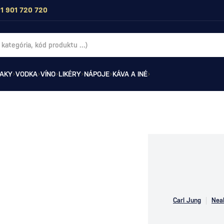
1 901 720 720
AKY
VODKA
VÍNO
LIKÉRY
NÁPOJE
KÁVA A INÉ
Carl Jung
Neal