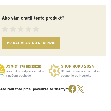
Ako vám chutil tento produkt?
PRIDAŤ VLASTNÚ RECENZIU
99%
SHOP ROKU 2024
(11 978 RECENZIÍ)
zákazníkov odporúča nákup
10. rok po sebe
sme získali
v našom obchode
ocenenie od Heureka
áte radi toto pitie, povedzte to známym