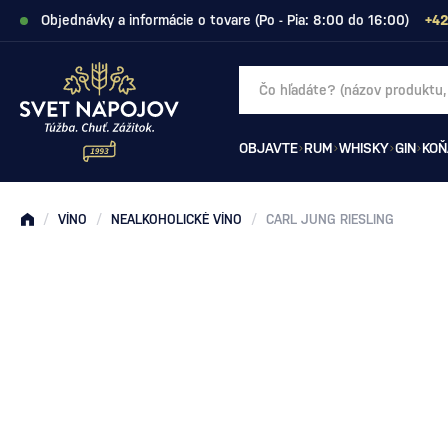
Objednávky a informácie o tovare (Po - Pia: 8:00 do 16:00)
+42
OBJAVTE
RUM
WHISKY
GIN
KOŇ
/
VÍNO
/
NEALKOHOLICKÉ VÍNO
/
CARL JUNG RIESLING