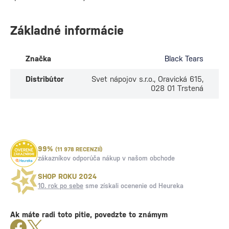
Základné informácie
Značka
Black Tears
Distribútor
Svet nápojov s.r.o., Oravická 615,
028 01 Trstená
99%
(11 978 RECENZIÍ)
zákazníkov odporúča nákup v našom obchode
SHOP ROKU 2024
10. rok po sebe
sme získali ocenenie od Heureka
Ak máte radi toto pitie, povedzte to známym