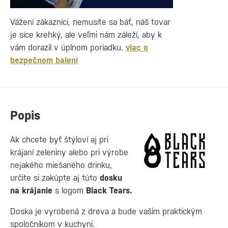
Vážení zákazníci, nemusíte sa báť, náš tovar
je síce krehký, ale veľmi nám záleží, aby k
vám dorazil v úplnom poriadku.
viac o
bezpečnom balení
Popis
Ak chcete byť štýloví aj pri
krájaní zeleniny alebo pri výrobe
nejakého miešaného drinku,
určite si zakúpte aj túto
dosku
na krájanie
s logom
Black Tears.
Doska je vyrobená z dreva a bude vašim praktickým
spoločníkom v kuchyni.