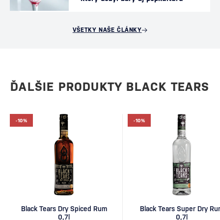
VŠETKY NAŠE ČLÁNKY
ĎALŠIE PRODUKTY BLACK TEARS
-10%
-10%
Black Tears Dry Spiced Rum
Black Tears Super Dry R
0,7l
0,7l