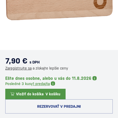
7,90 €
s DPH
Zaregistrujte sa
a získajte lepšie ceny
Ešte dnes osobne, alebo u vás do 11.8.2026
Posledné 3 kusy
1 predajňa
Vložiť do košíka
V košíku
REZERVOVAŤ V PREDAJNI