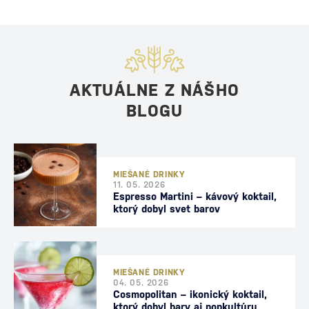
AKTUÁLNE Z NÁŠHO
BLOGU
MIEŠANÉ DRINKY
11. 05. 2026
Espresso Martini – kávový koktail,
ktorý dobyl svet barov
MIEŠANÉ DRINKY
04. 05. 2026
Cosmopolitan – ikonický koktail,
ktorý dobyl bary aj popkultúru