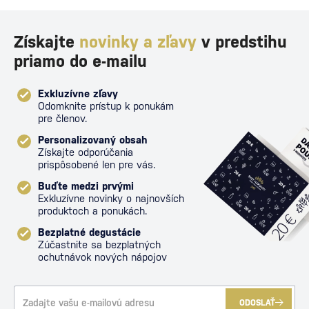
Získajte
novinky a zľavy
v predstihu
priamo do e-mailu
Exkluzívne zľavy
Odomknite prístup k ponukám
pre členov.
Personalizovaný obsah
Získajte odporúčania
prispôsobené len pre vás.
Buďte medzi prvými
Exkluzívne novinky o najnovších
produktoch a ponukách.
Bezplatné degustácie
Zúčastnite sa bezplatných
ochutnávok nových nápojov
ODOSLAŤ