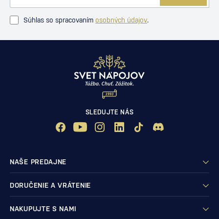
Súhlas so spracovaním
osobných údajov
.
SLEDUJTE NÁS
NAŠE PREDAJNE
DORUČENIE A VRÁTENIE
NAKUPUJTE S NAMI