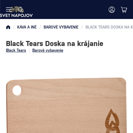
/
KÁVA A INÉ
/
BAROVÉ VYBAVENIE
/
BLACK TEARS DOSKA NA 
Black Tears Doska na krájanie
Black Tears
Barové vybavenie