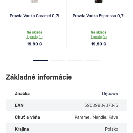
Pravda Vodka Caramel 0,7l
Pravda Vodka Espresso 0,7l
Na sklade
Na sklade
1 predajňa
1 predajňa
19,90 €
19,90 €
Základné informácie
Značka
Dębowa
EAN
5903983407345
Chuť a vôňa
Karamel, Mandle, Káva
Krajina
Poľsko