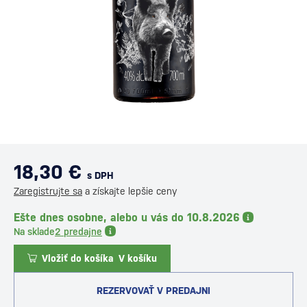
18,30 €
s DPH
Zaregistrujte sa
a získajte lepšie ceny
Ešte dnes osobne, alebo u vás do 10.8.2026
Na sklade
2 predajne
Vložiť do košíka
V košíku
REZERVOVAŤ V PREDAJNI