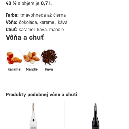
40 %
a objem je
0,7 l.
Farba:
tmavohnedá až čierna
Vôňa:
čokoláda, karamel, káva
Chuť:
karamel, káva, mandle
Vôňa a chuť
Karamel
Mandle
Káva
Produkty podobnej vône a chuti