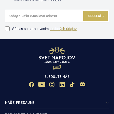
ODOSLAŤ
Súhlas so spracovaním
osobných údajov
.
SLEDUJTE NÁS
NAŠE PREDAJNE