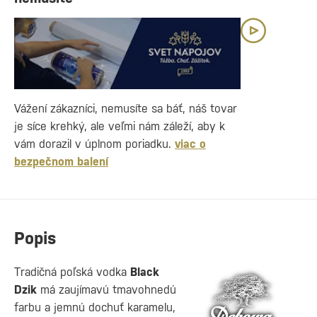
Vážení zákazníci, nemusíte sa báť, náš tovar
je síce krehký, ale veľmi nám záleží, aby k
vám dorazil v úplnom poriadku.
viac o
bezpečnom balení
Popis
Tradičná poľská vodka
Black
Dzik
má zaujímavú tmavohnedú
farbu a jemnú dochuť karamelu,