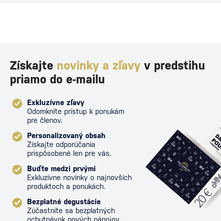
Získajte
novinky a zľavy
v predstihu
priamo do e-mailu
Exkluzívne zľavy
Odomknite prístup k ponukám
pre členov.
Personalizovaný obsah
Získajte odporúčania
prispôsobené len pre vás.
Buďte medzi prvými
Exkluzívne novinky o najnovších
produktoch a ponukách.
Bezplatné degustácie
Zúčastnite sa bezplatných
ochutnávok nových nápojov