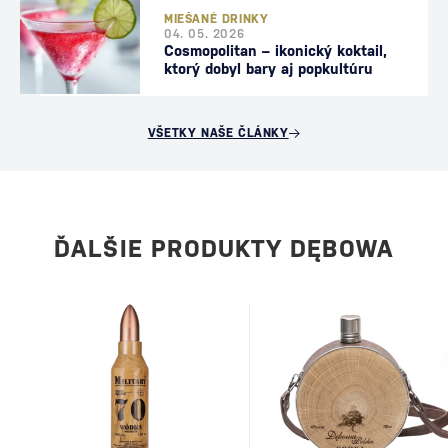
MIEŠANÉ DRINKY
04. 05. 2026
Cosmopolitan – ikonický koktail,
ktorý dobyl bary aj popkultúru
VŠETKY NAŠE ČLÁNKY
ĎALŠIE PRODUKTY DĘBOWA