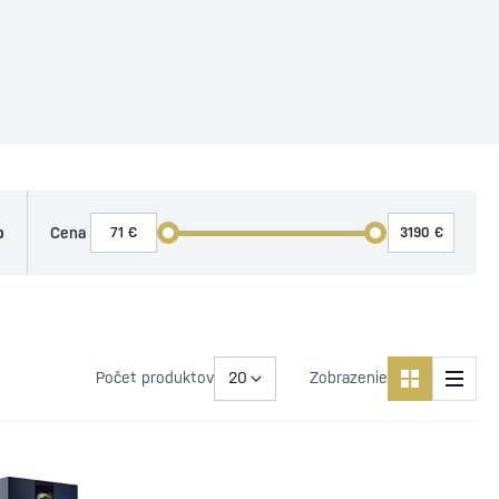
o
Cena
Počet produktov
Zobrazenie