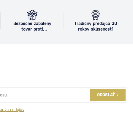
Bezpečne zabalený
Tradičný predajca 30
tovar proti
rokov skúseností
poškodeniu
ODOSLAŤ
bných údajov
.