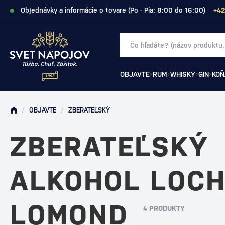
Objednávky a informácie o tovare (Po - Pia: 8:00 do 16:00)
+42
OBJAVTE
RUM
WHISKY
GIN
KOŇ
/
OBJAVTE
/
ZBERATEĽSKÝ
ZBERATEĽSKÝ
ALKOHOL LOC
LOMOND
4 PRODUKTY