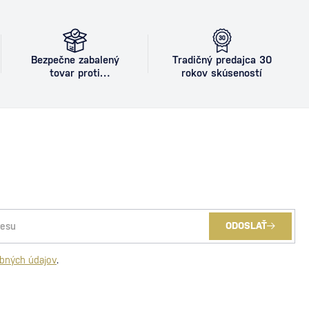
Bezpečne zabalený
Tradičný predajca 30
tovar proti
rokov skúseností
poškodeniu
ODOSLAŤ
bných údajov
.