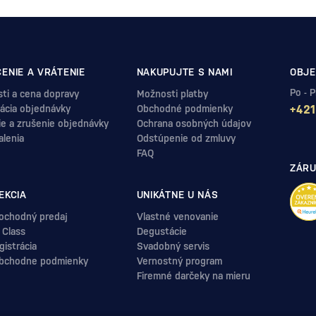
ENIE A VRÁTENIE
NAKUPUJTE S NAMI
OBJE
Po - 
ti a cena dopravy
Možnosti platby
ácia objednávky
Obchodné podmienky
+421
ie a zrušenie objednávky
Ochrana osobných údajov
alenia
Odstúpenie od zmluvy
FAQ
ZÁRU
EKCIA
UNIKÁTNE U NÁS
ochodný predaj
Vlastné venovanie
 Class
Degustácie
istrácia
Svadobný servis
bchodne podmienky
Vernostný program
Firemné darčeky na mieru