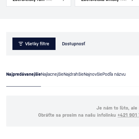
Všetky filtre
Dostupnosť
Najpredávanejšie
Najlacnejšie
Najdrahšie
Najnovšie
Podľa názvu
Je nám to ľúto, ale
Obráťte sa prosím na našu infolinku
+421 901