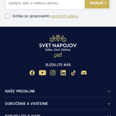
ODOSLAŤ
Súhlas so spracovaním
osobných údajov
.
SLEDUJTE NÁS
NAŠE PREDAJNE
DORUČENIE A VRÁTENIE