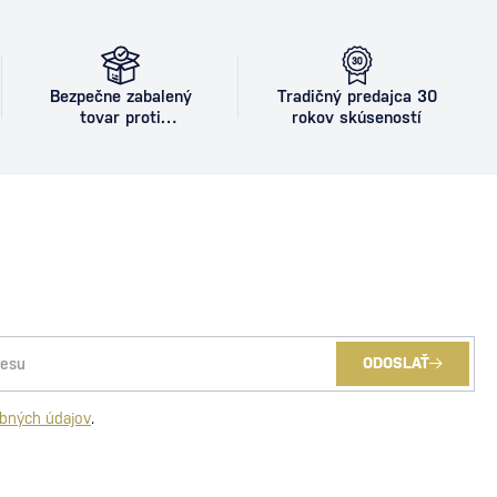
Bezpečne zabalený
Tradičný predajca 30
tovar proti
rokov skúseností
poškodeniu
ODOSLAŤ
bných údajov
.