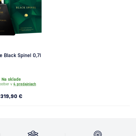
se Black Spinel 0,7l
Na sklade
odber v
4 predajniach
319,90 €