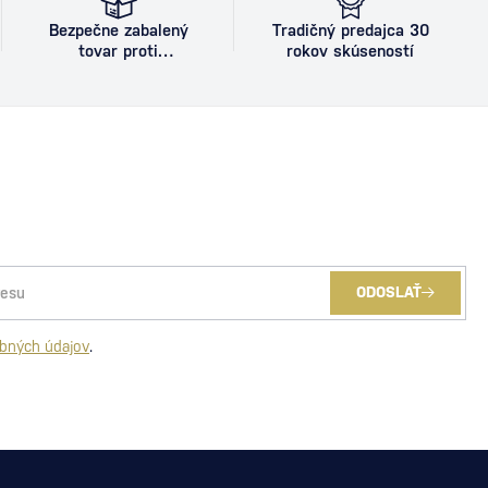
Bezpečne zabalený
Tradičný predajca 30
tovar proti
rokov skúseností
poškodeniu
ODOSLAŤ
bných údajov
.