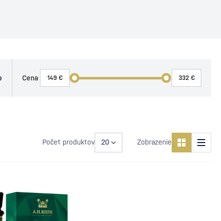
o
Cena
Počet produktov
Zobrazenie