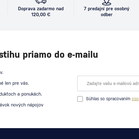
Doprava zadarmo nad
7 predajní pre osobný
120,00 €
odber
stihu priamo do e-mailu
v.
é len pre vás.
oduktoch a ponukách.
Súhlas so spracovaním
oso
návok nových nápojov