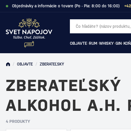
Objednávky a informácie o tovare (Po - Pia: 8:00 do 16:00)
+42
OBJAVTE
RUM
WHISKY
GIN
KOŇ
/
OBJAVTE
/
ZBERATEĽSKÝ
ZBERATEĽSKÝ
ALKOHOL A.H. 
4 PRODUKTY