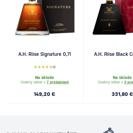
A.H. Riise Signature 0,7l
A.H. Riise Black C
(1)
Na sklade
Na sklade
Osobný odber v
7 predajniach
Osobný odber v
3 pre
149,20 €
331,80 €