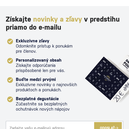
Získajte
novinky a zľavy
v predstihu
priamo do e-mailu
Exkluzívne zľavy
Odomknite prístup k ponukám
pre členov.
Personalizovaný obsah
Získajte odporúčania
prispôsobené len pre vás.
Buďte medzi prvými
Exkluzívne novinky o najnovších
produktoch a ponukách.
Bezplatné degustácie
Zúčastnite sa bezplatných
ochutnávok nových nápojov
ODOSLAŤ