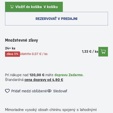
Vložiť do košíka
V košíku
REZERVOVAŤ V PREDAJNI
Množstevné zľavy
24+ ks
1,33 € / ks
zľava 5%
Ušetríte 0,07 € / ks
Pri nákupe nad
120,00 €
máte
dopravu Zadarmo
.
Štandardná
cena dopravy od 4,90 €
Pridať medzi obľúbené
Sledovať
Mimoriadne vysoký obsah chinínu spojený s lahodnými