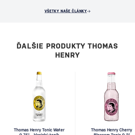
VŠETKY NAŠE ČLÁNKY
ĎALŠIE PRODUKTY THOMAS
HENRY
Thomas Henry Tonic Water
Thomas Henry Cherry