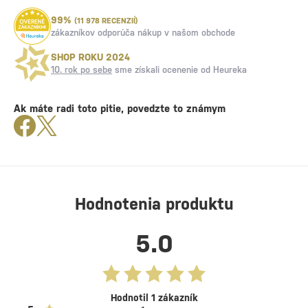
99%
(11 978 RECENZIÍ)
zákazníkov odporúča nákup v našom obchode
SHOP ROKU 2024
10. rok po sebe
sme získali ocenenie od Heureka
Ak máte radi toto pitie, povedzte to známym
Hodnotenia produktu
5.0
Hodnotil 1 zákazník