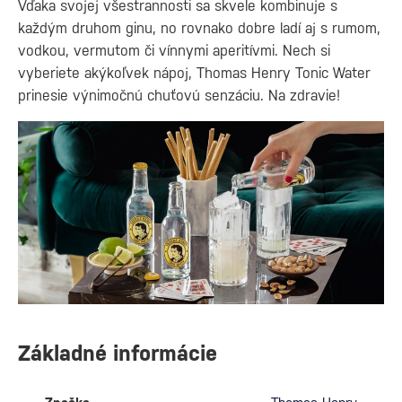
Vďaka svojej všestrannosti sa skvele kombinuje s
každým druhom ginu, no rovnako dobre ladí aj s rumom,
vodkou, vermutom či vínnymi aperitívmi. Nech si
vyberiete akýkoľvek nápoj, Thomas Henry Tonic Water
prinesie výnimočnú chuťovú senzáciu. Na zdravie!
Základné informácie