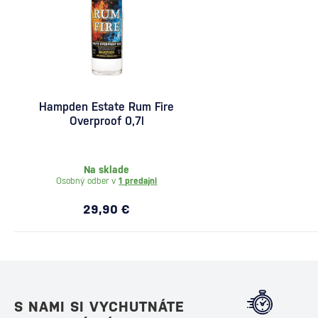
Hampden Estate Rum Fire
Overproof 0,7l
Na sklade
Osobný odber v
1 predajni
29,90 €
S NAMI SI VYCHUTNÁTE