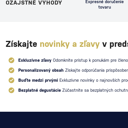
OZAJSTNÉ VÝHODY
Expresné doručenie
tovaru
Získajte
novinky a zľavy
v pred
Exkluzívne zľavy
Odomknite prístup k ponukám pre členo
Personalizovaný obsah
Získajte odporúčania prispôsoben
Buďte medzi prvými
Exkluzívne novinky o najnovších pr
Bezplatné degustácie
Zúčastnite sa bezplatných ochut