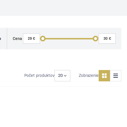
o
Cena
Počet produktov
Zobrazenie