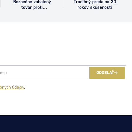
Bezpečne zabalený
Tradičný predajca 30
tovar proti
rokov skúseností
poškodeniu
ODOSLAŤ
bných údajov
.