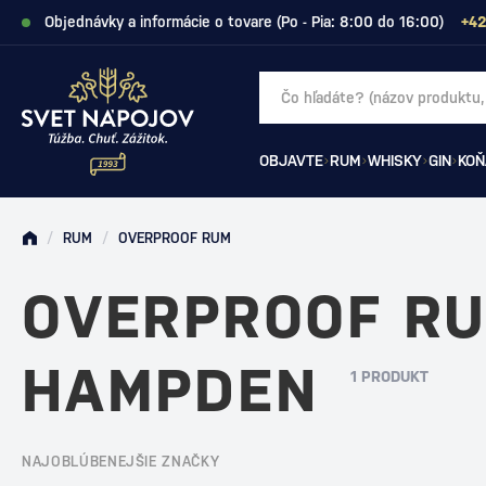
Objednávky a informácie o tovare (Po - Pia: 8:00 do 16:00)
+42
OBJAVTE
RUM
WHISKY
GIN
KOŇ
/
RUM
/
OVERPROOF RUM
OVERPROOF R
HAMPDEN
1 PRODUKT
NAJOBLÚBENEJŠIE ZNAČKY