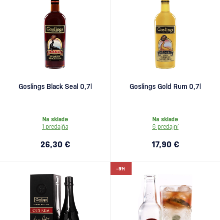
Goslings Black Seal 0,7l
Goslings Gold Rum 0,7l
Na sklade
Na sklade
1 predajňa
6 predajní
26,30 €
17,90 €
-9%