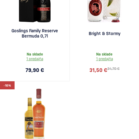
Goslings Family Reserve
Bright & Stormy
Bermuda 0,7l
Na sklade
Na sklade
1 predajňa
1 predajňa
34,70 €
79,90 €
31,50 €
-10%