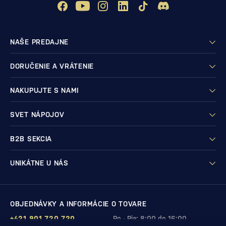
NAŠE PREDAJNE
DORUČENIE A VRÁTENIE
NAKUPUJTE S NAMI
SVET NÁPOJOV
B2B SEKCIA
UNIKÁTNE U NÁS
OBJEDNÁVKY A INFORMÁCIE O TOVARE
+421 901 720 720
Po - Pia: 8:00 do 16:00