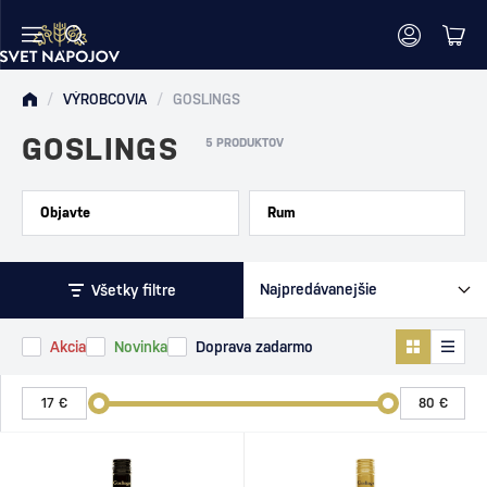
/
VÝROBCOVIA
/
GOSLINGS
GOSLINGS
5 PRODUKTOV
Objavte
Rum
Všetky filtre
Akcia
Novinka
Doprava zadarmo