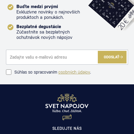
Buďte medzi prvými
Exkluzívne novinky o najnovších
produktoch a ponukách.
Bezplatné degustácie
Zúčastnite sa bezplatných
ochutnávok nových nápojov
ODOSLAŤ
Súhlas so spracovaním
osobných údajov
.
SLEDUJTE NÁS