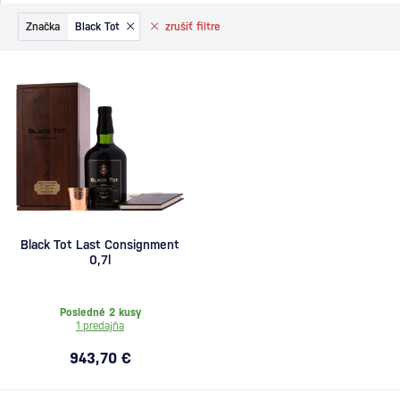
Značka
Black Tot
zrušiť
filtre
Black Tot Last Consignment
0,7l
Posledné 2 kusy
1 predajňa
943,70 €