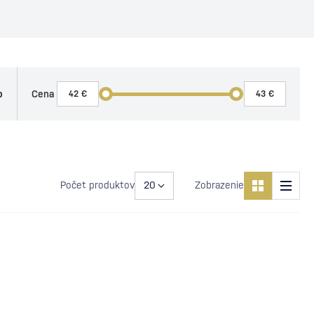
o
Cena
Počet produktov
Zobrazenie