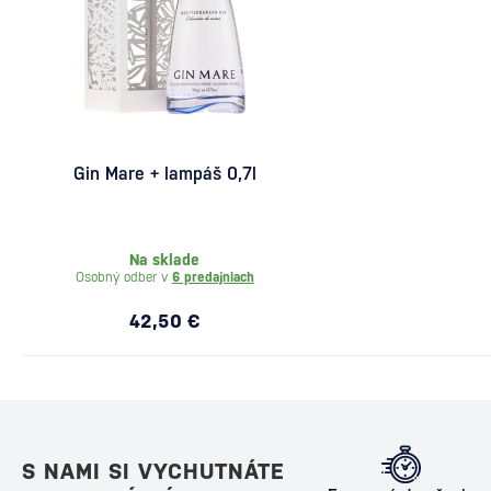
Gin Mare + lampáš 0,7l
Na sklade
Osobný odber v
6 predajniach
42,50 €
S NAMI SI VYCHUTNÁTE