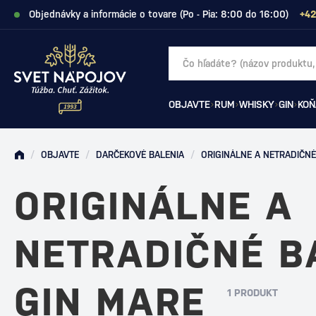
Objednávky a informácie o tovare (Po - Pia: 8:00 do 16:00)
+42
OBJAVTE
RUM
WHISKY
GIN
KOŇ
/
OBJAVTE
/
DARČEKOVÉ BALENIA
/
ORIGINÁLNE A NETRADIČNÉ
ORIGINÁLNE A
NETRADIČNÉ B
GIN MARE
1 PRODUKT