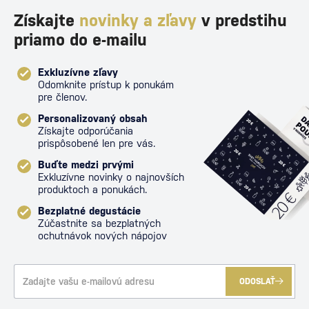
Získajte
novinky a zľavy
v predstihu
priamo do e-mailu
Exkluzívne zľavy
Odomknite prístup k ponukám
pre členov.
Personalizovaný obsah
Získajte odporúčania
prispôsobené len pre vás.
Buďte medzi prvými
Exkluzívne novinky o najnovších
produktoch a ponukách.
Bezplatné degustácie
Zúčastnite sa bezplatných
ochutnávok nových nápojov
ODOSLAŤ