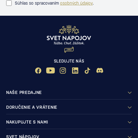
Súhlas so spracovaním
osobných údajov
.
SLEDUJTE NÁS
NAŠE PREDAJNE
DORUČENIE A VRÁTENIE
NAKUPUJTE S NAMI
SVET NÁPOJOV