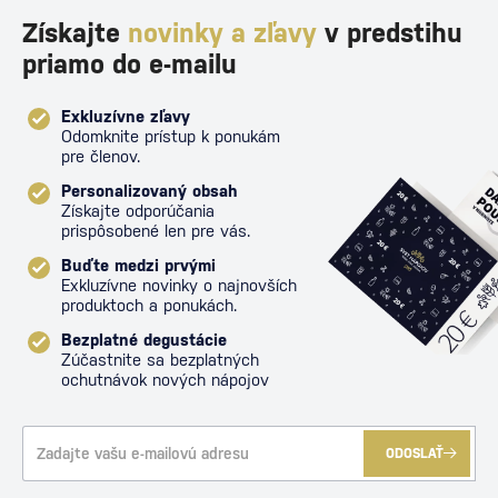
Získajte
novinky a zľavy
v predstihu
priamo do e-mailu
Exkluzívne zľavy
Odomknite prístup k ponukám
pre členov.
Personalizovaný obsah
Získajte odporúčania
prispôsobené len pre vás.
Buďte medzi prvými
Exkluzívne novinky o najnovších
produktoch a ponukách.
Bezplatné degustácie
Zúčastnite sa bezplatných
ochutnávok nových nápojov
ODOSLAŤ