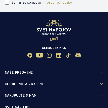
Súhlas so spracovaním
osobných údajov
.
SLEDUJTE NÁS
NAŠE PREDAJNE
DORUČENIE A VRÁTENIE
NAKUPUJTE S NAMI
SVET NÁPOJOV