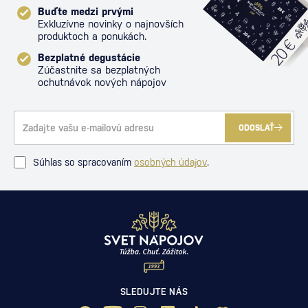
Buďte medzi prvými
Exkluzívne novinky o najnovších
produktoch a ponukách.
Bezplatné degustácie
Zúčastnite sa bezplatných
ochutnávok nových nápojov
ODOSLAŤ
Súhlas so spracovaním
osobných údajov
.
SLEDUJTE NÁS