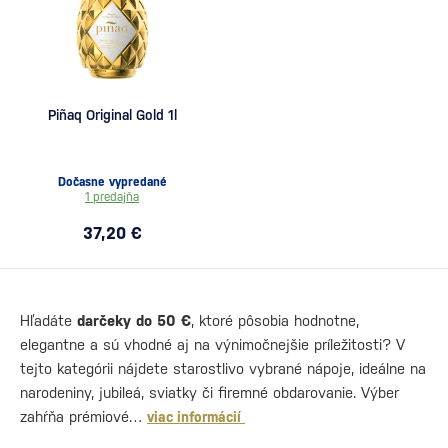
Piñaq Original Gold 1l
Dočasne vypredané
1 predajňa
37,20 €
Hľadáte
darčeky do 50 €
, ktoré pôsobia hodnotne,
elegantne a sú vhodné aj na výnimočnejšie príležitosti? V
tejto kategórii nájdete starostlivo vybrané nápoje, ideálne na
narodeniny, jubileá, sviatky či firemné obdarovanie. Výber
zahŕňa prémiové…
viac informácií