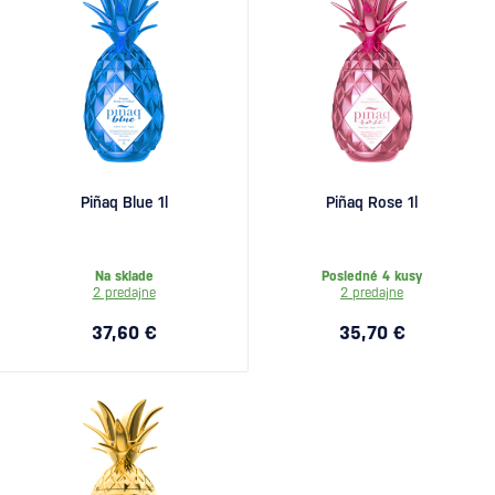
Piñaq Blue 1l
Piñaq Rose 1l
Na sklade
Posledné 4 kusy
2 predajne
2 predajne
37,60 €
35,70 €