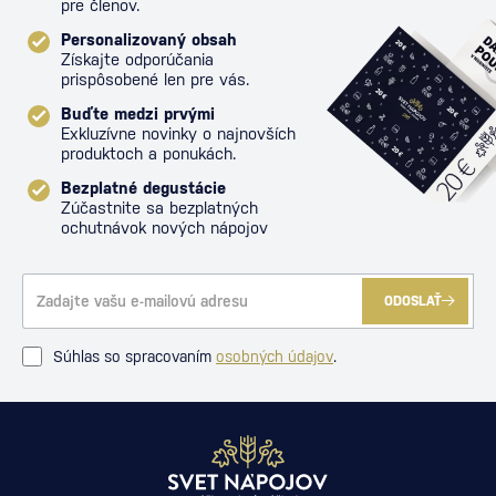
pre členov.
Personalizovaný obsah
Získajte odporúčania
prispôsobené len pre vás.
Buďte medzi prvými
Exkluzívne novinky o najnovších
produktoch a ponukách.
Bezplatné degustácie
Zúčastnite sa bezplatných
ochutnávok nových nápojov
ODOSLAŤ
Súhlas so spracovaním
osobných údajov
.