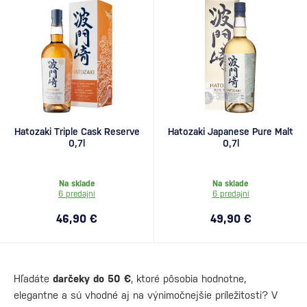
Hatozaki Triple Cask Reserve
Hatozaki Japanese Pure Malt
0,7l
0,7l
Na sklade
Na sklade
6 predajní
6 predajní
46,90 €
49,90 €
Hľadáte
darčeky do 50 €
, ktoré pôsobia hodnotne,
elegantne a sú vhodné aj na výnimočnejšie príležitosti? V