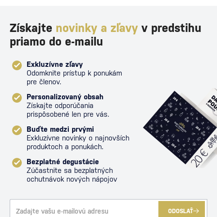
Získajte
novinky a zľavy
v predstihu
priamo do e-mailu
Exkluzívne zľavy
Odomknite prístup k ponukám
pre členov.
Personalizovaný obsah
Získajte odporúčania
prispôsobené len pre vás.
Buďte medzi prvými
Exkluzívne novinky o najnovších
produktoch a ponukách.
Bezplatné degustácie
Zúčastnite sa bezplatných
ochutnávok nových nápojov
ODOSLAŤ