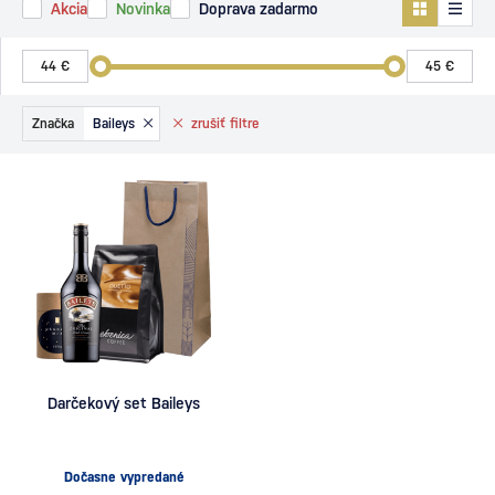
Akcia
Novinka
Doprava zadarmo
Značka
Baileys
zrušiť
filtre
Darčekový set Baileys
Dočasne vypredané