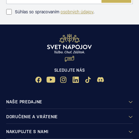
Súhlas so spracovaním
osobných údajov
.
SLEDUJTE NÁS
NAŠE PREDAJNE
DORUČENIE A VRÁTENIE
NAKUPUJTE S NAMI